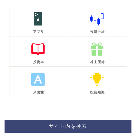
アプリ
投資手法
投資本
株主優待
米国株
投資知識
サイト内を検索