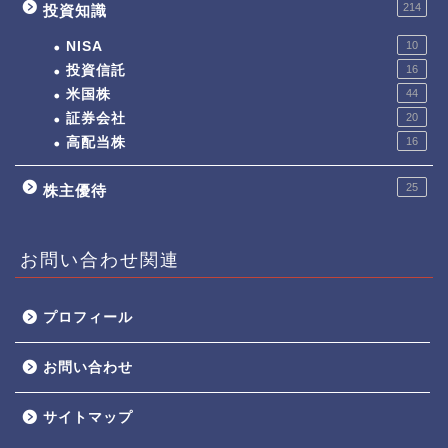
214
投資知識
NISA
10
投資信託
16
米国株
44
証券会社
20
高配当株
16
25
株主優待
お問い合わせ関連
プロフィール
お問い合わせ
サイトマップ