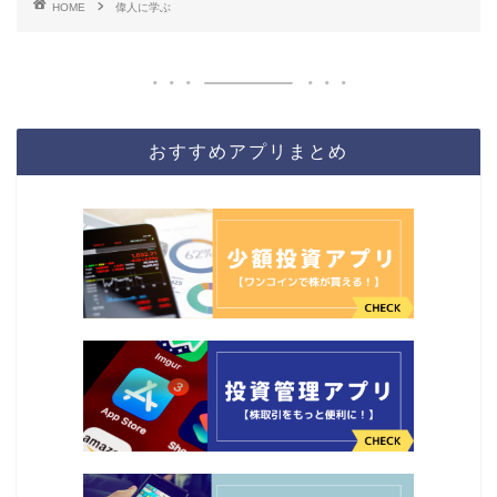
HOME
偉人に学ぶ
おすすめアプリまとめ