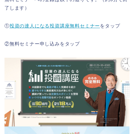
了します）
①
投資の達人になる投資講座無料セミナー
をタップ
②無料セミナー申し込みをタップ