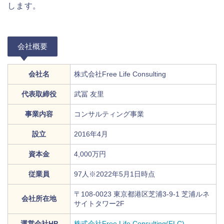
します。
会社概要
会社名
株式会社Free Life Consulting
代表取締役
武冨 友里
事業内容
コンサルティング事業
設立
2016年4月
資本金
4,000万円
従業員
97人※2022年5月1日時点
〒108-0023 東京都港区芝浦3-9-1 芝浦ルネ
会社所在地
サイトタワー2F
運営会社HP
株式会社Free Life Consulting(FLC)