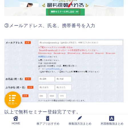
③メールアドレス、氏名、携帯番号を入力
目次へ
以上で無料セミナー登録完了です。
HOME
株アプリおすすめ
株勉強方法まとめ
米国株勉強まとめ