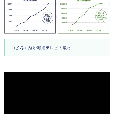
（参考）経済報道テレビの取材