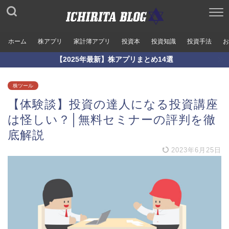
ホーム
株アプリ
家計簿アプリ
投資本
投資知識
投資手法
お
【2025年最新】株アプリまとめ14選
株ツール
【体験談】投資の達人になる投資講座
は怪しい？│無料セミナーの評判を徹
底解説
2023年6月25日