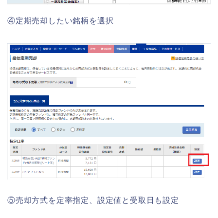
④定期売却したい銘柄を選択
⑤売却方式を定率指定、設定値と受取日も設定