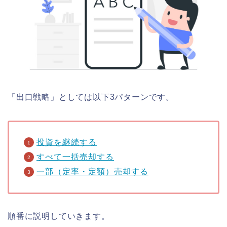
「出口戦略」としては以下3パターンです。
投資を継続する
すべて一括売却する
一部（定率・定額）売却する
順番に説明していきます。