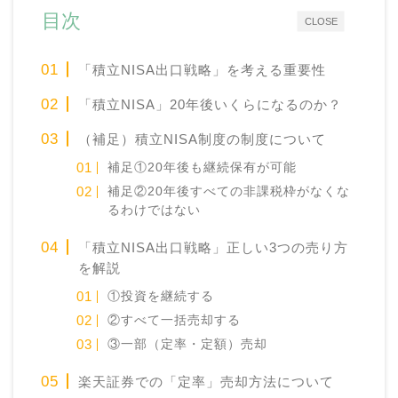
目次
CLOSE
「積立NISA出口戦略」を考える重要性
「積立NISA」20年後いくらになるのか？
（補足）積立NISA制度の制度について
補足①20年後も継続保有が可能
補足②20年後すべての非課税枠がなくな
るわけではない
「積立NISA出口戦略」正しい3つの売り方
を解説
①投資を継続する
②すべて一括売却する
③一部（定率・定額）売却
楽天証券での「定率」売却方法について