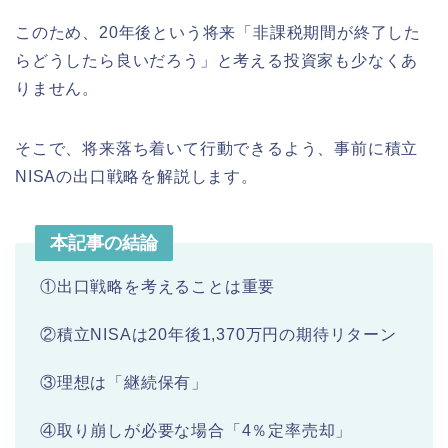
このため、20年後という将来「非課税期間が終了した
らどうしたら良いだろう」と考える投資家も少なくあ
りません。
そこで、将来落ち着いて行動できるよう、事前に積立
NISAの出口戦略を解説します。
本記事の結論
①出口戦略を考えることは重要
②積立NISAは20年後1,370万円の期待リターン
③理想は「継続保有」
④取り崩しが必要な場合「4％定率売却」