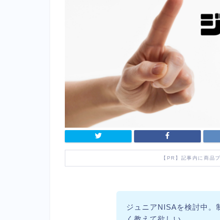
【PR】記事内に商品
ジュニアNISAを検討中
く教えて欲しい