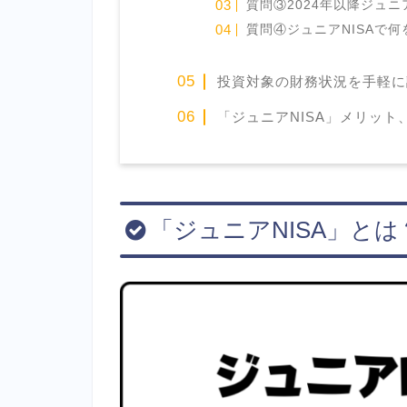
質問③2024年以降ジュニ
質問④ジュニアNISAで
投資対象の財務状況を手軽に
「ジュニアNISA」メリット
「ジュニアNISA」とは