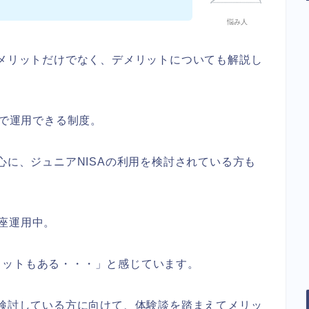
悩み人
にメリットだけでなく、デメリットについても解説し
税で運用できる制度。
心に、ジュニアNISAの利用を検討されている方も
座運用中。
リットもある・・・」と感じています。
を検討している方に向けて、体験談を踏まえてメリッ