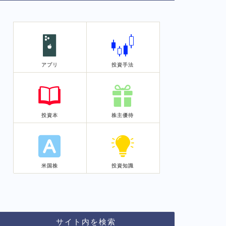
アプリ
投資手法
投資本
株主優待
米国株
投資知識
サイト内を検索