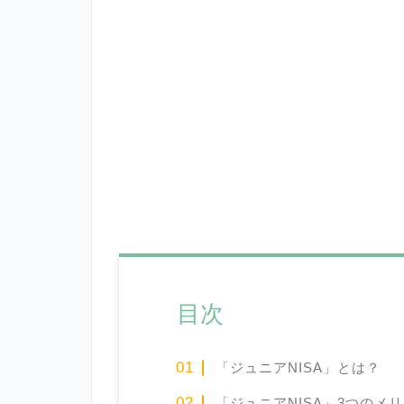
目次
「ジュニアNISA」とは？
「ジュニアNISA」3つのメ