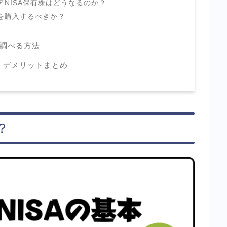
アNISA保有株はどうなるのか？
何を購入するべきか？
調べる方法
、デメリットまとめ
？