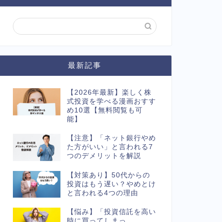
最新記事
【2026年最新】楽しく株
式投資を学べる漫画おすす
め10選【無料閲覧も可
能】
【注意】「ネット銀行やめ
た方がいい」と言われる7
つのデメリットを解説
【対策あり】50代からの
投資はもう遅い？やめとけ
と言われる4つの理由
【悩み】「投資信託を高い
時に買ってしまっ