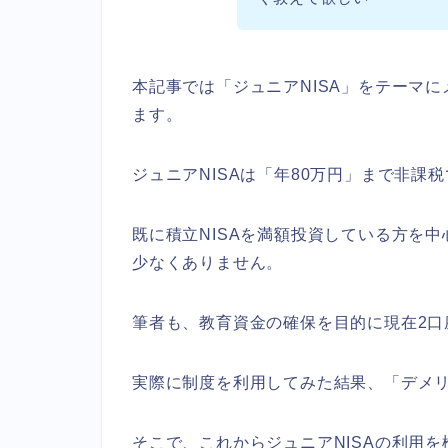
本記事では「ジュニアNISA」をテーマ
ます。
ジュニアNISAは「年80万円」まで非課
既に積立NISAを満額投資している方を中
少なくありません。
筆者も、教育資金の確保を目的に現在2口
実際に制度を利用してみた結果、「デメ
そこで、これからジュニアNISAの利用