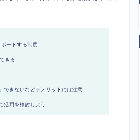
サポートする制度
ができる
」できないなどデメリットには注意
で活用を検討しよう