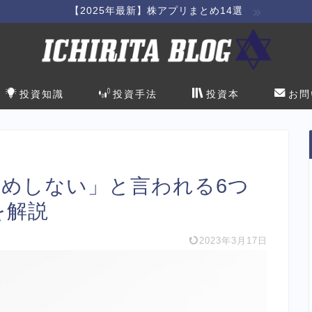
【2025年最新】株アプリまとめ14選
投資知識
投資手法
投資本
お問
すめしない」と言われる6つ
を解説
2023年3月17日