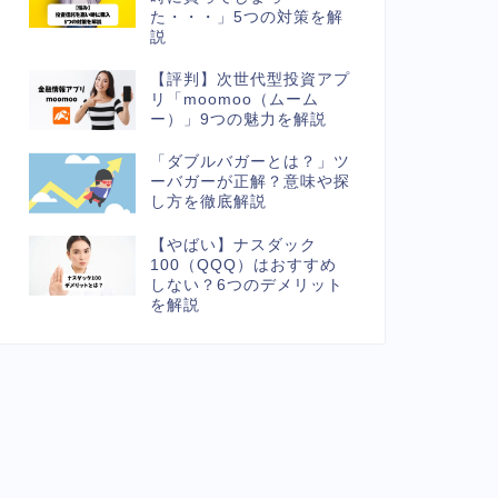
た・・・」5つの対策を解
説
【評判】次世代型投資アプ
リ「moomoo（ムーム
ー）」9つの魅力を解説
「ダブルバガーとは？」ツ
ーバガーが正解？意味や探
し方を徹底解説
【やばい】ナスダック
100（QQQ）はおすすめ
しない？6つのデメリット
を解説