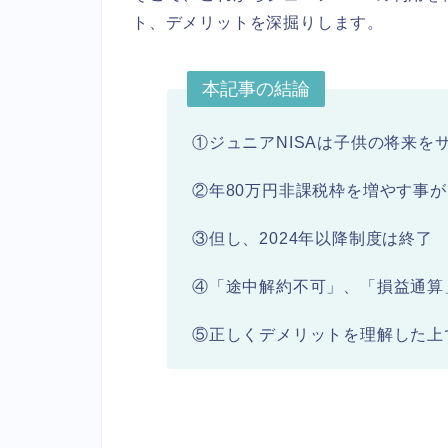
ト、デメリットを深掘りします。
本記事の結論
①ジュニアNISAは子供の将来を
②年80万円非課税枠を増やす事
③但し、2024年以降制度は終了
④「途中解約不可」、「損益通算
⑤正しくデメリットを理解した上