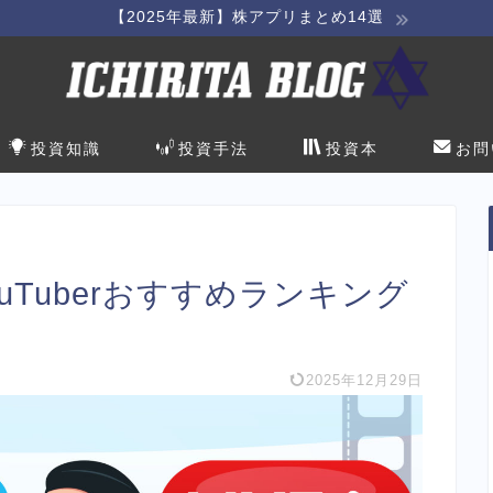
【2025年最新】株アプリまとめ14選
投資知識
投資手法
投資本
お問
ouTuberおすすめランキング
2025年12月29日