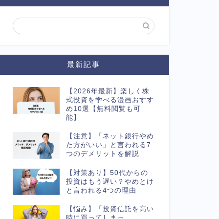
最新記事
【2026年最新】楽しく株
式投資を学べる漫画おすす
め10選【無料閲覧も可
能】
【注意】「ネット銀行やめ
た方がいい」と言われる7
つのデメリットを解説
【対策あり】50代からの
投資はもう遅い？やめとけ
と言われる4つの理由
【悩み】「投資信託を高い
時に買ってしまっ