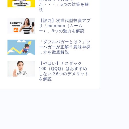
た・・・」5つの対策を解
説
【評判】次世代型投資アプ
リ「moomoo（ムーム
ー）」9つの魅力を解説
「ダブルバガーとは？」ツ
ーバガーが正解？意味や探
し方を徹底解説
【やばい】ナスダック
100（QQQ）はおすすめ
しない？6つのデメリット
を解説