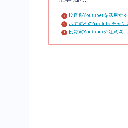
投資系Youtuberを活用す
おすすめのYoutubeチャ
投資家Youtuberの注意点