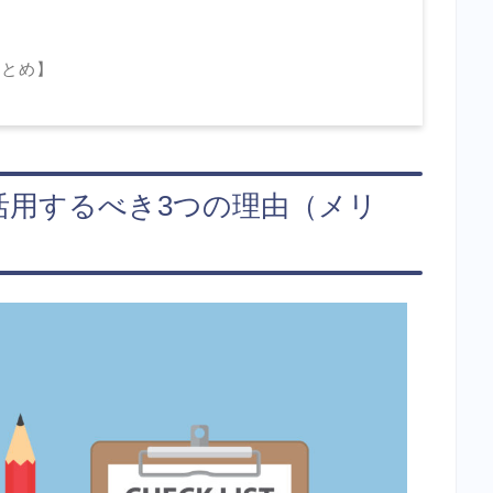
まとめ】
」を活用するべき3つの理由（メリ