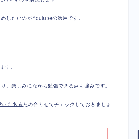
したいのがYoutubeの活用です。
ります。
おり、楽しみにながら勉強できる点も強みです。
注意点もある
ため合わせてチェックしておきましょ