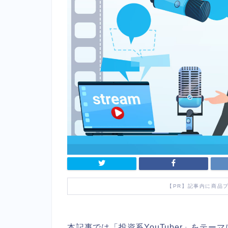
【PR】記事内に商品
本記事では「投資系YouTuber」をテ