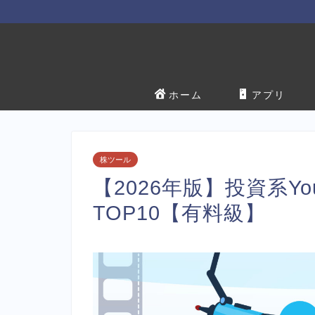
ホーム
アプリ
株ツール
【2026年版】投資系Y
TOP10【有料級】