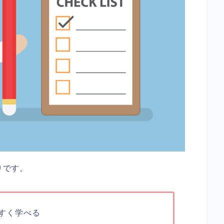
りです。
すく学べる