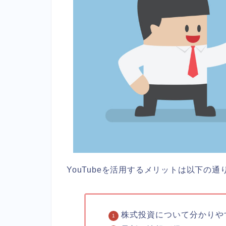
YouTubeを活用するメリットは以下の通
株式投資について分かりや