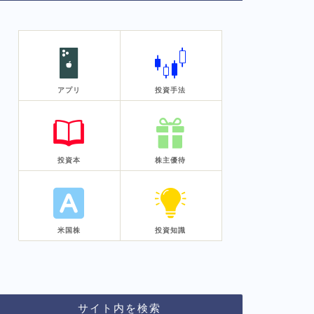
アプリ
投資手法
投資本
株主優待
米国株
投資知識
サイト内を検索