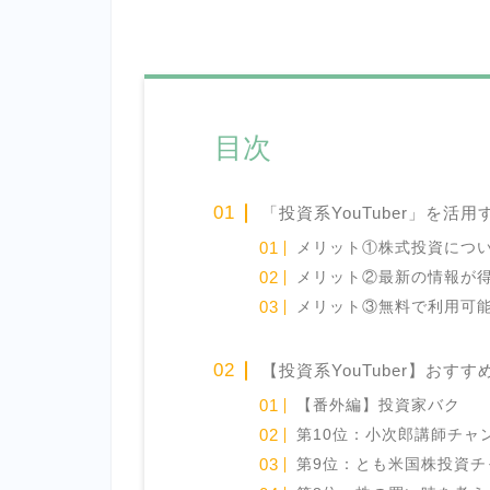
目次
「投資系YouTuber」を活
メリット①株式投資につ
メリット②最新の情報が
メリット③無料で利用可
【投資系YouTuber】おすす
【番外編】投資家バク
第10位：小次郎講師チャ
第9位：とも米国株投資チ