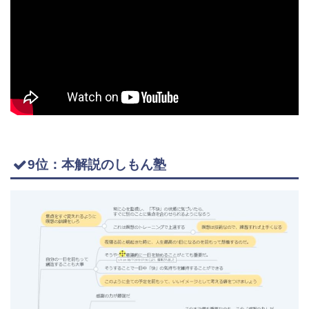
9位：本解説のしもん塾