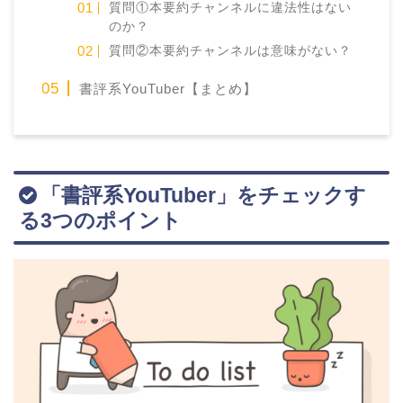
質問①本要約チャンネルに違法性はない
のか？
質問②本要約チャンネルは意味がない？
書評系YouTuber【まとめ】
「書評系YouTuber」をチェックす
る3つのポイント