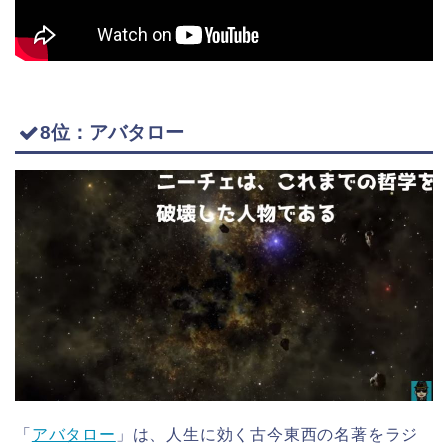
8位：アバタロー
「
アバタロー
」は、人生に効く古今東西の名著をラジ