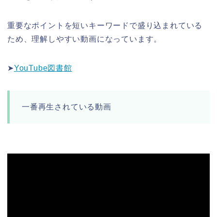
重要なポイントを短いキーワードで盛り込まれている
ため、理解しやすい動画になっています。
➤
YouTube図書館
一番再生されている動画