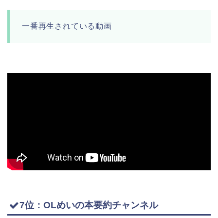
一番再生されている動画
7位：OLめいの本要約チャンネル