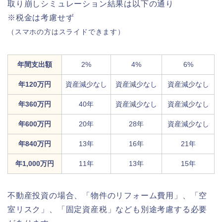
取り崩しシミュレーション結果は以下の通り
※税金は考慮せず
（スマホの方はスライドできます）
年間支出額
2%
4%
6%
年120万円
資産減少なし
資産減少なし
資産減少なし
年360万円
40年
資産減少なし
資産減少なし
年600万円
20年
28年
資産減少なし
年840万円
13年
16年
21年
年1,000万円
11年
13年
15年
不動産投資の場合、「物件のリフォーム費用」、「空
室リスク」、「固定資産税」なども別途考慮する必要