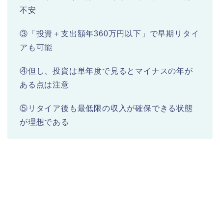
不安
③「投資＋支出額年360万円以下」で早期リタイ
アも可能
④但し、投資は単年度で見るとマイナスの年が
ある点は注意
⑤リタイア後も最低限の収入が確保できる状態
が理想である