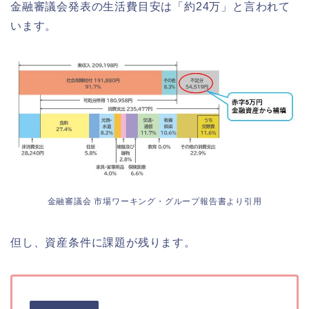
金融審議会発表の生活費目安は「約24万」と言われて
います。
金融審議会 市場ワーキング・グループ報告書より引用
但し、資産条件に課題が残ります。