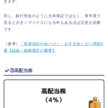
きます。
但し、銀行預金のように元本保証ではなく、単年度で
見ると大きくマイナスになる年もある点は注意が必要
です。
（参考）
「投資信託やめとけ！」おすすめしない理由5
選【結論：銘柄選定が重要】
③高配当株