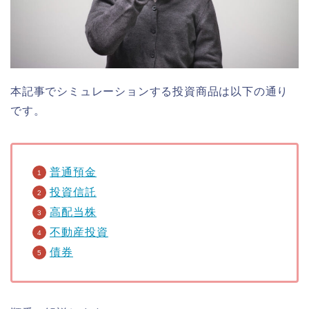
本記事でシミュレーションする投資商品は以下の通り
です。
普通預金
投資信託
高配当株
不動産投資
債券