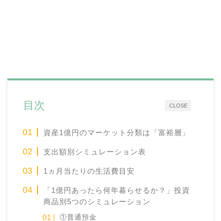
目次
CLOSE
資産1億円のマーケット分類は「富裕層」
支出額別シミュレーション表
1ヵ月当たりの生活費目安
「1億円あったら何年暮らせるか？」投資
商品別5つのシミュレーション
①普通預金