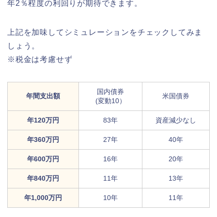
年2％程度の利回りが期待できます。
上記を加味してシミュレーションをチェックしてみま
しょう。
※税金は考慮せず
国内債券
年間支出額
米国債券
(変動10）
年120万円
83年
資産減少なし
年360万円
27年
40年
年600万円
16年
20年
年840万円
11年
13年
年1,000万円
10年
11年