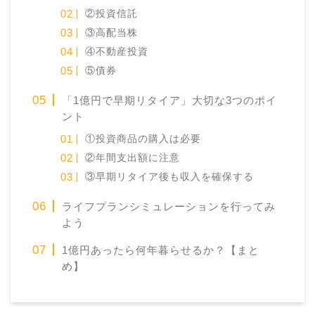
②投資信託
③高配当株
④不動産投資
⑤債券
「1億円で早期リタイア」大切な3つのポイ
ント
①投資商品の購入は必要
②年間支出額に注意
③早期リタイア後も収入を確保する
ライフプランシミュレーションを行ってみ
よう
1億円あったら何年暮らせるか？【まと
め】