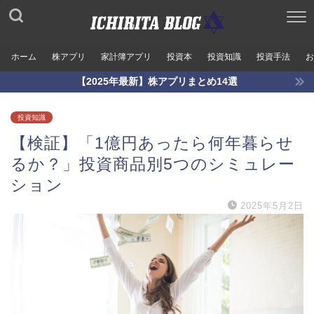
ホーム
株アプリ
家計簿アプリ
投資本
投資知識
投資手法
お
【2025年最新】株アプリまとめ14選
投資知識
【検証】「1億円あったら何年暮らせ
るか？」投資商品別5つのシミュレー
ション
2025年5月2日