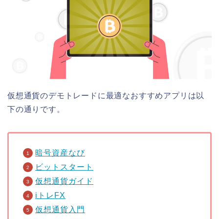
仮想通貨のデモトレードに最適なおすすめアプリは以
下の通りです。
暗号資産なび
ビットスタート
仮想通貨ガイド
iトレFX
仮想通貨入門