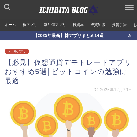
ホーム
株アプリ
家計簿アプリ
投資本
投資知識
投資手法
お
【2025年最新】株アプリまとめ14選
ツールアプリ
【必見】仮想通貨デモトレードアプリ
おすすめ5選│ビットコインの勉強に
最適
2025年12月29日