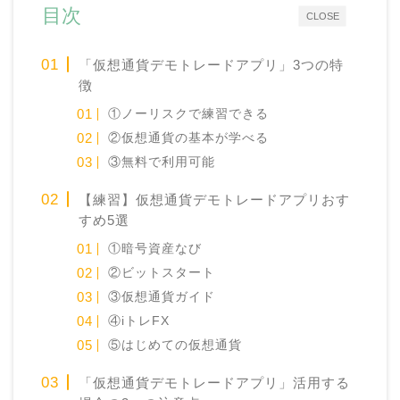
目次
CLOSE
「仮想通貨デモトレードアプリ」3つの特
徴
①ノーリスクで練習できる
②仮想通貨の基本が学べる
③無料で利用可能
【練習】仮想通貨デモトレードアプリおす
すめ5選
①暗号資産なび
②ビットスタート
③仮想通貨ガイド
④iトレFX
⑤はじめての仮想通貨
「仮想通貨デモトレードアプリ」活用する