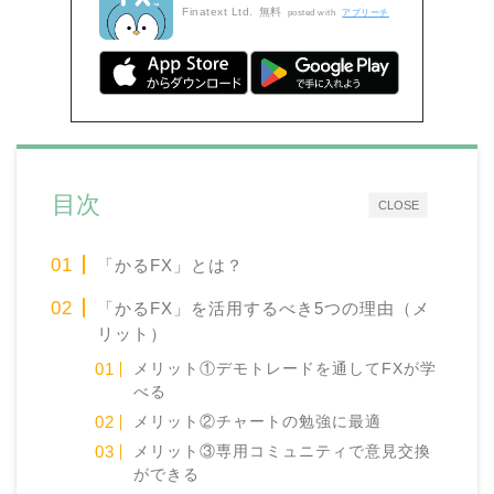
Finatext Ltd.
無料
posted with
アプリーチ
目次
CLOSE
「かるFX」とは？
「かるFX」を活用するべき5つの理由（メ
リット）
メリット①デモトレードを通してFXが学
べる
メリット②チャートの勉強に最適
メリット③専用コミュニティで意見交換
ができる