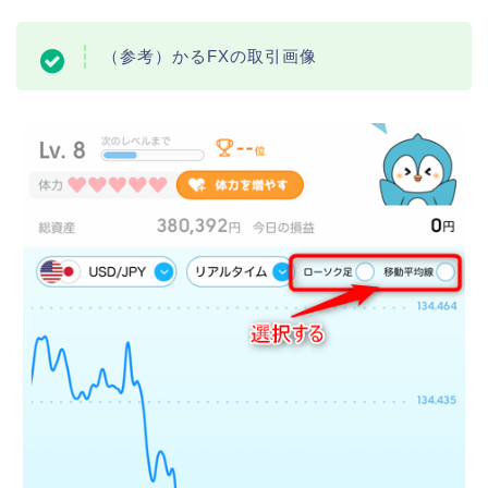
（参考）かるFXの取引画像