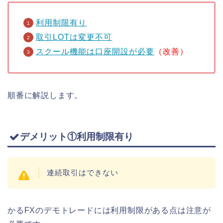
利用制限有り
取引LOTは変更不可
スクール機能は口座開設が必要
（改善）
順番に解説します。
デメリット①利用制限有り
連続取引はできない
かるFXのデモトレードには利用制限がある点は注意が