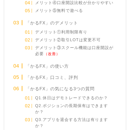
メリット④口座開設比較が分かりやすい
メリット⑤無料で遊べる
「かるFX」のデメリット
デメリット①利用制限有り
デメリット②取引LOTは変更不可
デメリット③スクール機能は口座開設が
必要
（改善）
「かるFX」の使い方
「かるFX」口コミ、評判
「かるFX」の気になる3つの質問
Q1.休日はデモトレードできるのか？
Q2.ポジションの長期保有はできます
か？
Q3.アプリを退会する方法は有ります
か？