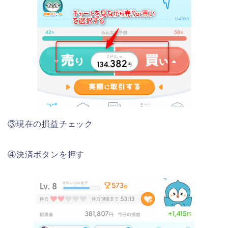
③現在の損益チェック
④決済ボタンを押す