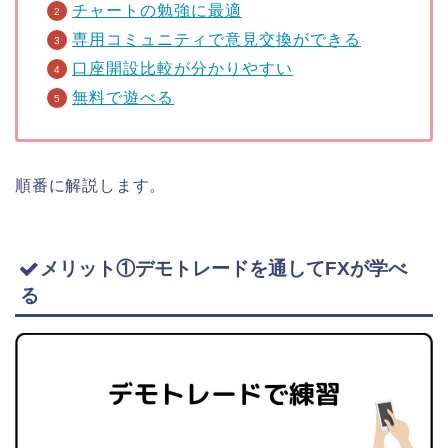
チャートの勉強に最適
専用コミュニティで意見交換ができる
口座開設比較が分かりやすい
無料で遊べる
順番に解説します。
メリット①デモトレードを通してFXが学べ
る