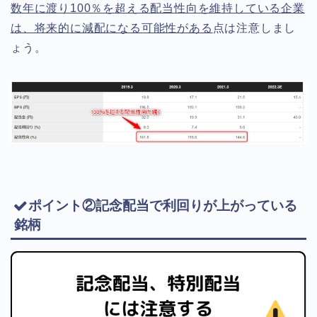
数年に渡り100％を超える配当性向を維持している企業
は、将来的に減配になる可能性がある
点は注意しまし
ょう。
ポイント②記念配当で利回りが上がっている
銘柄