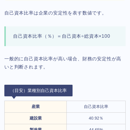
自己資本比率は企業の安定性を表す数値です。
自己資本比率（％）＝自己資本÷総資本×100
一般的に自己資本比率が高い場合、財務の安定性が高
いと判断されます。
（目安）業種別自己資本比率
産業
自己資本比率
建設業
40.92％
製造業
44.65%