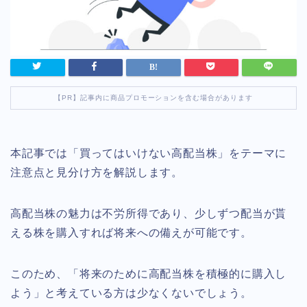
【PR】記事内に商品プロモーションを含む場合があります
本記事では「買ってはいけない高配当株」をテーマに
注意点と見分け方を解説します。
高配当株の魅力は不労所得であり、少しずつ配当が貰
える株を購入すれば将来への備えが可能です。
このため、「将来のために高配当株を積極的に購入し
よう」と考えている方は少なくないでしょう。