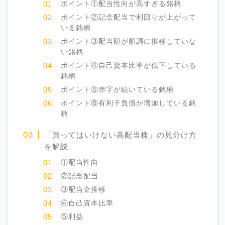
ポイント①配当性向が高すぎる銘柄
ポイント②記念配当で利回りが上がって
いる銘柄
ポイント③配当額が順調に推移していな
い銘柄
ポイント④自己資本比率が低下している
銘柄
ポイント⑤赤字が続いている銘柄
ポイント⑥有利子負債が増加している銘
柄
「買ってはいけない高配当株」の見分け方
を解説
①配当性向
②記念配当
③配当金推移
④自己資本比率
⑤利益