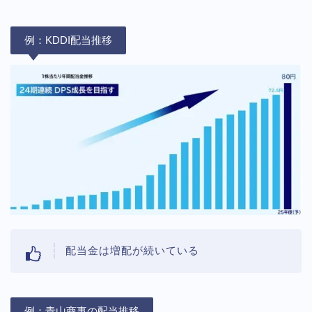
例：KDDI配当推移
配当金は増配が続いている
例：青山商事の配当推移