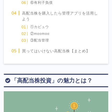
⑥有利子負債
高配当株を購入したら管理アプリを活用し
よう
①カビュウ
②moomoo
③配当管理
買ってはいけない高配当株【まとめ】
「高配当株投資」の魅力とは？