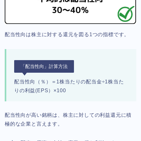
配当性向は株主に対する還元を図る1つの指標です。
「配当性向」計算方法
配当性向（％）＝1株当たりの配当金÷1株当た
りの利益(EPS）×100
配当性向が高い銘柄は、株主に対しての利益還元に積
極的な企業と言えます。