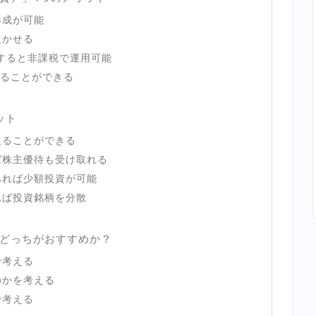
形成が可能
生かせる
用すると非課税で運用可能
めることができる
ット
取ることができる
ば株主優待も受け取れる
あれば少額投資が可能
れば投資銘柄を分散
どっちがおすすめか？
で考える
のかを考える
で考える