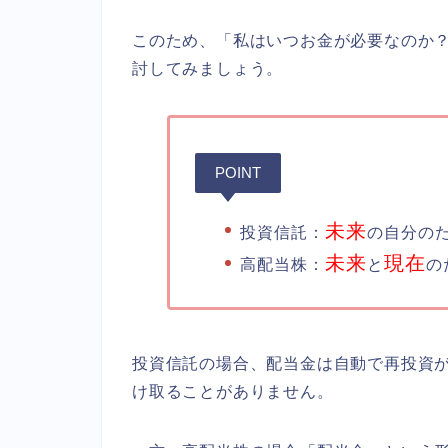
このため、「私はいつお金が必要なのか
討してみましょう。
POINT
未来
投資信託：
の自分の
未来
現在
高配当株：
と
の
投資信託の場合、配当金は自動で再投資
け取ることがありません。