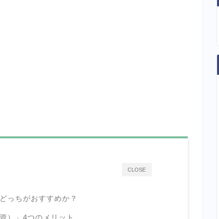
CLOSE
どっちがおすすめか？
資）」4つのメリット