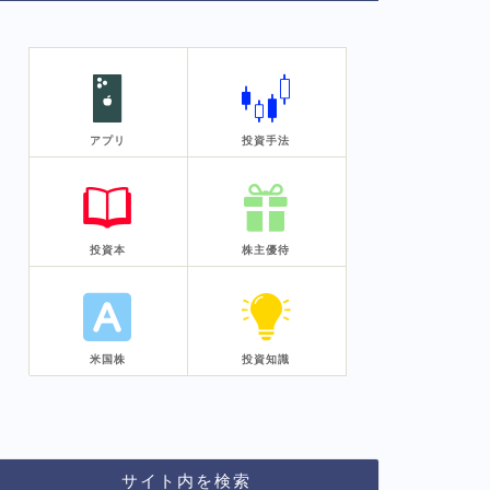
アプリ
投資手法
投資本
株主優待
米国株
投資知識
サイト内を検索