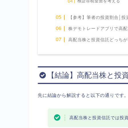
検証④税金面を考える
【参考】筆者の投資割合│投資
株デモトレードアプリで高配
高配当株と投資信託どっちが
【結論】高配当株と投
先に結論から解説すると以下の通りです
高配当株と投資信託では投