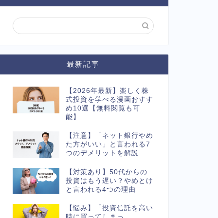
最新記事
【2026年最新】楽しく株
式投資を学べる漫画おすす
め10選【無料閲覧も可
能】
【注意】「ネット銀行やめ
た方がいい」と言われる7
つのデメリットを解説
【対策あり】50代からの
投資はもう遅い？やめとけ
と言われる4つの理由
【悩み】「投資信託を高い
時に買ってしまっ