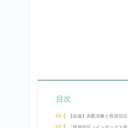
目次
【結論】高配当株と投資信託
「投資信託（インデックス投