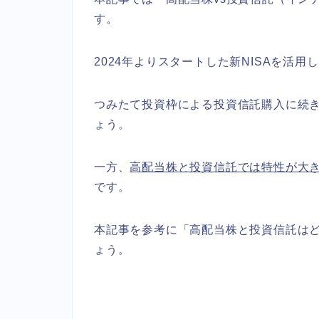
す。
2024年よりスタートした新NISAを活
つみたて投資枠による投資信託購入に続
ょう。
一方、
高配当株と投資信託では特性が大
です。
本記事を参考に「高配当株と投資信託は
ょう。