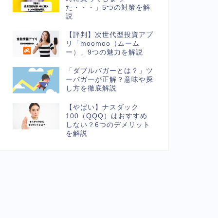
た・・・」5つの対策を解
説
【評判】次世代型投資アプ
リ「moomoo（ムーム
ー）」9つの魅力を解説
「ダブルバガーとは？」ツ
ーバガーが正解？意味や探
し方を徹底解説
【やばい】ナスダック
100（QQQ）はおすすめ
しない？6つのデメリット
を解説