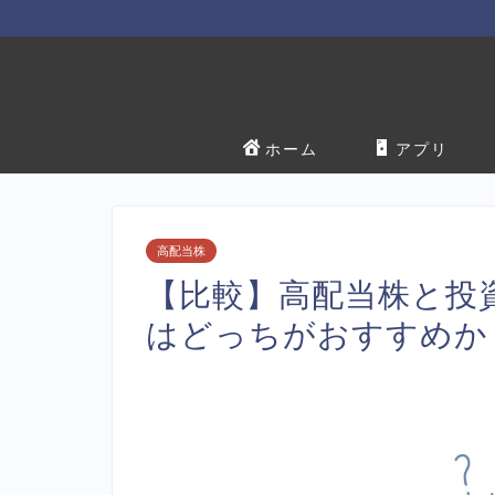
ホーム
アプリ
高配当株
【比較】高配当株と投
はどっちがおすすめか