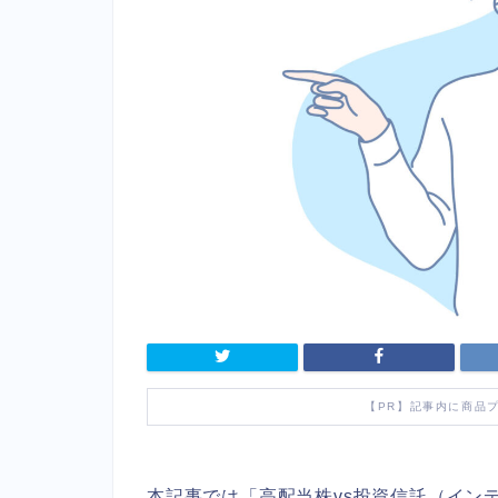
【PR】記事内に商品
本記事では「高配当株vs投資信託（イン