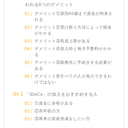
われる6つのデメリット
デメリット①原則60歳まで資金が拘束さ
れる
デメリット②受け取り方法によって税金
がかかる
デメリット③投資上限がある
デメリット④加入時と毎月手数料がかか
る
デメリット⑤勤務先に手続きする必要が
ある
デメリット⑥すべての人が加入できるわ
けではない
「iDeCo」の加入をおすすめする人
①資金に余裕がある
②高年収の方
③将来の資産形成をしたい方