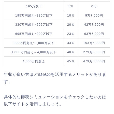
195万以下
5%
0円
195万円超え~330万以下
10％
9万7,500円
330万円超え~695万以下
20％
42万7,500円
695万円超え~900万以下
23％
63万6,000円
900万円超え~1,800万以下
33％
153万6,000円
1,800万円超え～4,000万以下
40％
279万6,000円
4,000万円超え
45％
479万6,000円
年収が多い方ほどiDeCoを活用するメリットがありま
す。
具体的な節税シミュレーションをチェックしたい方は
以下サイトを活用しましょう。