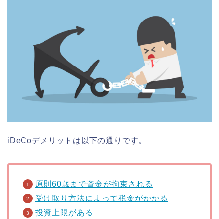
iDeCoデメリットは以下の通りです。
原則60歳まで資金が拘束される
受け取り方法によって税金がかかる
投資上限がある