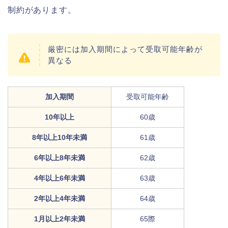
制約があります。
厳密には加入期間によって受取可能年齢が
異なる
加入期間
受取可能年齢
10年以上
60歳
8年以上10年未満
61歳
6年以上8年未満
62歳
4年以上6年未満
63歳
2年以上4年未満
64歳
1月以上2年未満
65際