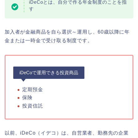
iDeCoとは、自分で作る年金制度のことを指
す
加入者が金融商品を自ら選択～運用し、60歳以降に年
金または一時金で受け取る制度です。
iDeCoで運用できる投資商品
定期預金
保険
投資信託
以前、iDeCo（イデコ）は、自営業者、勤務先の企業