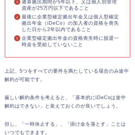
通算拠出期間が5年以下、又は個人別管理
資産が25万円以下であること
最後に企業型確定拠出年金又は個人型確定
拠出年金（iDeCo）の加入者の資格を喪失
した日から2年以内であること
企業型確定拠出年金の資格喪失時に脱退一
時金を受給していないこと
上記、5つをすべての要件を満たしている場合のみ途中
解約が可能です。
厳しい解約条件を考えると、「基本的にiDeCoは途中
解約はできない」と覚えておくのが良いでしょう。
但し、「一時休止する」、「掛け金を落とす」ことは
いつでもできます。