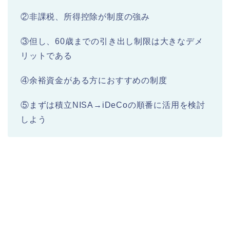
②非課税、所得控除が制度の強み
③但し、60歳までの引き出し制限は大きなデメ
リットである
④余裕資金がある方におすすめの制度
⑤まずは積立NISA→iDeCoの順番に活用を検討
しよう