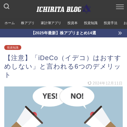
ホーム
株アプリ
家計簿アプリ
投資本
投資知識
投資手法
お
【2025年最新】株アプリまとめ14選
投資知識
【注意】「iDeCo（イデコ）はおすす
めしない」と言われる6つのデメリッ
ト
2024年12月11日