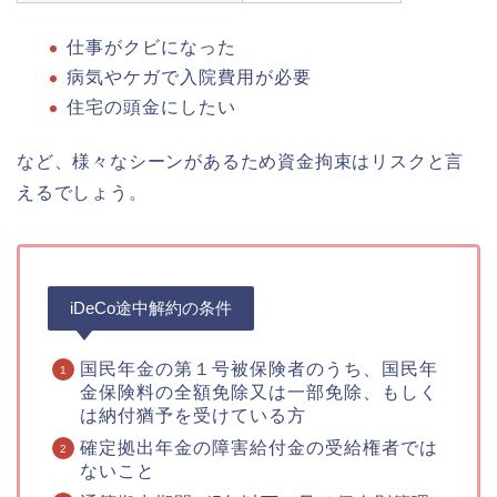
仕事がクビになった
病気やケガで入院費用が必要
住宅の頭金にしたい
など、様々なシーンがあるため資金拘束はリスクと言
えるでしょう。
iDeCo途中解約の条件
国民年金の第１号被保険者のうち、国民年
金保険料の全額免除又は一部免除、もしく
は納付猶予を受けている方
確定拠出年金の障害給付金の受給権者では
ないこと