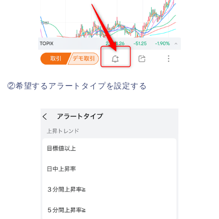
②希望するアラートタイプを設定する