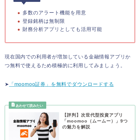
多数のアラート機能を用意
登録銘柄は無制限
財務分析アプリとしても活用可能
現在国内での利用者が増加している金融情報アプリか
つ無料で使えるため積極的に利用してみましょう。
➤
「moomoo証券」を無料でダウンロードする
【評判】次世代型投資アプリ
「moomoo（ムームー）」9つ
の魅力を解説