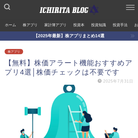
ホーム
株アプリ
家計簿アプリ
投資本
投資知識
投資手法
お
【2025年最新】株アプリまとめ14選
株アプリ
【無料】株価アラート機能おすすめア
プリ4選│株価チェックは不要です
2025年7月31日