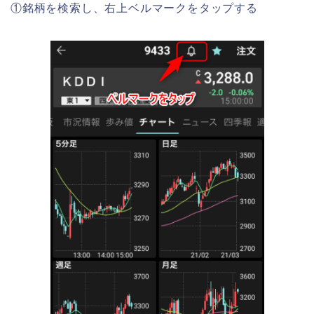
①銘柄を検索し、右上ベルマークをタップする