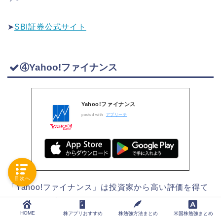
➤
SBI証券公式サイト
④Yahoo!ファイナンス
Yahoo!ファイナンス
posted with
アプリーチ
目次へ
「Yahoo!ファイナンス」は投資家から高い評価を得て
いる情報アプリです。
HOME
株アプリおすすめ
株勉強方法まとめ
米国株勉強まとめ