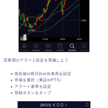
②希望のアラート設定を実施しよう
現在値or前日比or出来高を設定
市場を選択（東証orPTS）
アラート基準を設定
登録ボタンをタップ