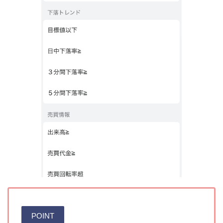
POINT