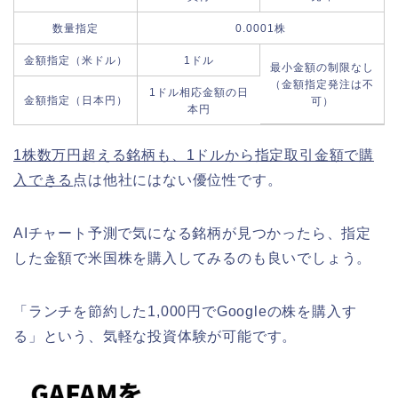
数量指定
0.0001株
金額指定（米ドル）
1ドル
最小金額の制限なし
（金額指定発注は不
1ドル相応金額の日
金額指定（日本円）
可）
本円
1株数万円超える銘柄も、1ドルから指定取引金額で購
入できる
点は他社にはない優位性です。
AIチャート予測で気になる銘柄が見つかったら、指定
した金額で米国株を購入してみるのも良いでしょう。
「ランチを節約した1,000円でGoogleの株を購入す
る」という、気軽な投資体験が可能です。