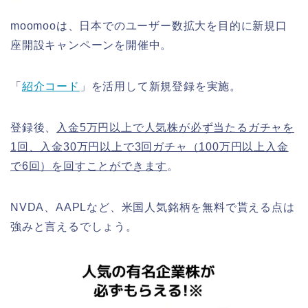
moomooは、日本でのユーザー数拡大を目的に新規口
座開設キャンペーンを開催中。
「
紹介コード
」を活用して新規登録を実施。
登録後、
入金5万円以上で人気株が必ず当たるガチャを
1回、入金30万円以上で3回ガチャ（100万円以上入金
で6回）
を回すことができます
。
NVDA、AAPLなど、米国人気銘柄を無料で貰える点は
強みと言えるでしょう。