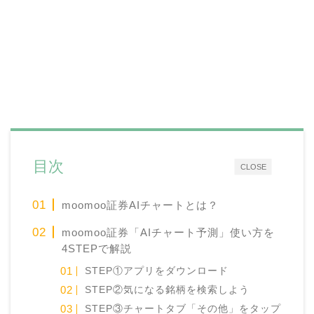
目次
CLOSE
moomoo証券AIチャートとは？
moomoo証券「AIチャート予測」使い方を
4STEPで解説
STEP①アプリをダウンロード
STEP②気になる銘柄を検索しよう
STEP③チャートタブ「その他」をタップ