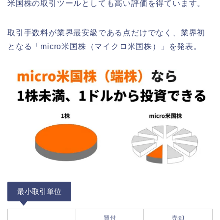
米国株の取引ツールとしても高い評価を得ています。
取引手数料が業界最安級である点だけでなく、業界初
となる「micro米国株（マイクロ米国株）」を発表。
最小取引単位
買付
売却