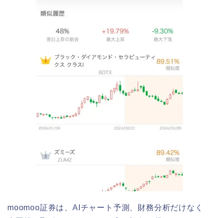
moomoo証券は、AIチャート予測、財務分析だけなく