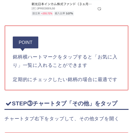
POINT
銘柄横ハートマークをタップすると「お気に入
り」一覧に入れることができます
定期的にチェックしたい銘柄の場合に最適です
STEP③チャートタブ「その他」をタップ
チャートタブ右下をタップして、その他タブを開く