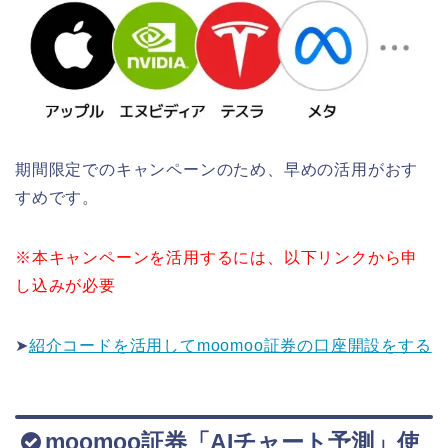
期間限定でのキャンペーンのため、早めの活用がおす
すめです。
※本キャンペーンを活用するには、以下リンクから申
し込みが必要
➤
紹介コードを活用してmoomoo証券の口座開設をする
moomoo証券「AIチャート予測」使