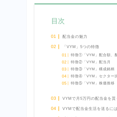
目次
配当金の魅力
「VYM」5つの特徴
特徴①「VYM」配合額、
特徴②「VYM」配当月
特徴③「VYM」構成銘柄
特徴④「VYM」セクター
特徴⑤「VYM」株価推移
VYMで月5万円の配当金を
VYMで配当金生活を送るに