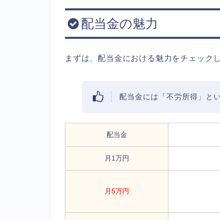
配当金の魅力
まずは、配当金における魅力をチェック
配当金には「不労所得」と
配当金
月1万円
月5万円