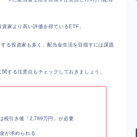
投資家より高い評価を得ているETF。
断する投資家も多く、配当金生活を目指すには課題
に関する注意点もチェックしておきましょう。
は税引き後「2,789万円」が必要
金が求められる