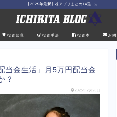
【2025年最新】株アプリまとめ14選
投資知識
投資手法
投資本
お問
配当金生活」月5万円配当金
か？
2025年2月28日