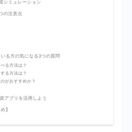
投資シミュレーション
3つの注意点
ている方の気になる3つの質問
調べる方法は？
をする方法は？
るのがおすすめか？
資アプリを活用しよう
とめ】