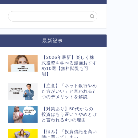
最新記事
【2026年最新】楽しく株
式投資を学べる漫画おすす
め10選【無料閲覧も可
能】
【注意】「ネット銀行やめ
た方がいい」と言われる7
つのデメリットを解説
【対策あり】50代からの
投資はもう遅い？やめとけ
と言われる4つの理由
【悩み】「投資信託を高い
時に買ってしまっ