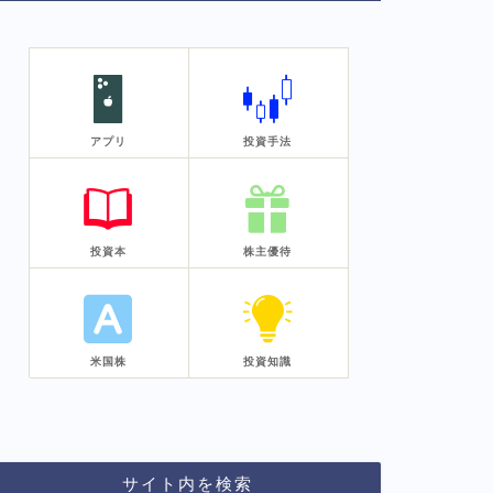
アプリ
投資手法
投資本
株主優待
米国株
投資知識
サイト内を検索