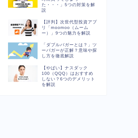
た・・・」5つの対策を解
説
【評判】次世代型投資アプ
リ「moomoo（ムーム
ー）」9つの魅力を解説
「ダブルバガーとは？」ツ
ーバガーが正解？意味や探
し方を徹底解説
【やばい】ナスダック
100（QQQ）はおすすめ
しない？6つのデメリット
を解説