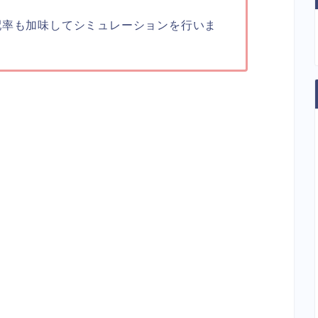
配率も加味してシミュレーションを行いま