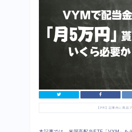
【PR】記事内に商品
本記事では、米国高配当ETF「VYM」