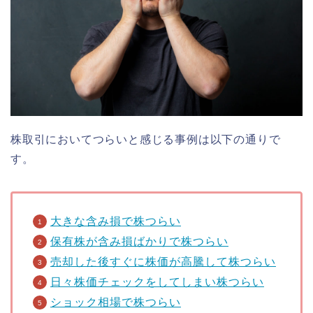
株取引においてつらいと感じる事例は以下の通りで
す。
大きな含み損で株つらい
保有株が含み損ばかりで株つらい
売却した後すぐに株価が高騰して株つらい
日々株価チェックをしてしまい株つらい
ショック相場で株つらい