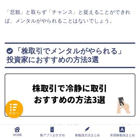
「悲観」と取らず「チャンス」と捉えることができれ
ば、メンタルがやられることはないでしょう。
「株取引でメンタルがやられる」
投資家におすすめの方法3選
目次へ
メンタルがやられず冷静に対応できるおすすめの方法
HOME
を解説します。
株アプリおすすめ
株勉強方法まとめ
米国株勉強まとめ