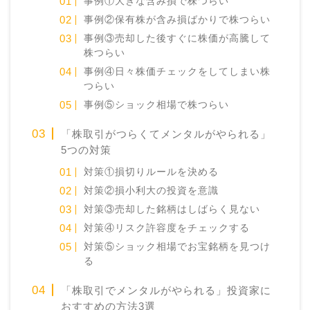
事例①大きな含み損で株つらい
事例②保有株が含み損ばかりで株つらい
事例③売却した後すぐに株価が高騰して
株つらい
事例④日々株価チェックをしてしまい株
つらい
事例⑤ショック相場で株つらい
「株取引がつらくてメンタルがやられる」
5つの対策
対策①損切りルールを決める
対策②損小利大の投資を意識
対策③売却した銘柄はしばらく見ない
対策④リスク許容度をチェックする
対策⑤ショック相場でお宝銘柄を見つけ
る
「株取引でメンタルがやられる」投資家に
おすすめの方法3選