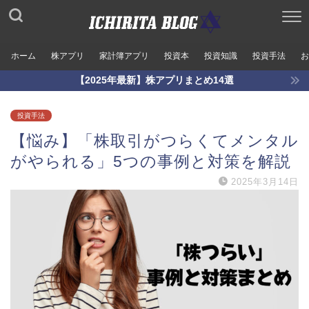
ホーム
株アプリ
家計簿アプリ
投資本
投資知識
投資手法
お
【2025年最新】株アプリまとめ14選
投資手法
【悩み】「株取引がつらくてメンタル
がやられる」5つの事例と対策を解説
2025年3月14日