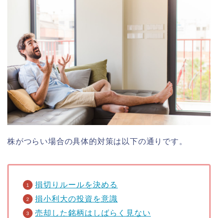
株がつらい場合の具体的対策は以下の通りです。
損切りルールを決める
損小利大の投資を意識
売却した銘柄はしばらく見ない