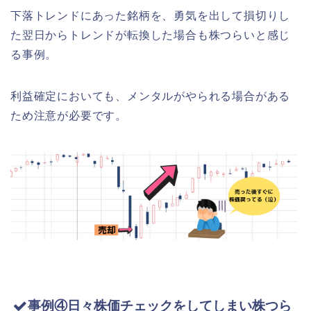
下落トレンドにあった銘柄を、勇気を出して損切りし
た翌日からトレンドが転換した場合も株つらいと感じ
る事例。
利益確定においても、メンタルがやられる場合がある
ため注意が必要です。
事例④日々株価チェックをしてしまい株つら