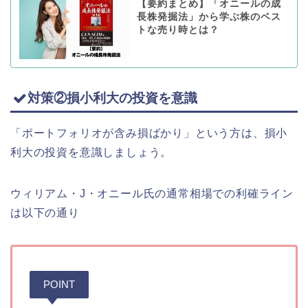
【要約まとめ】「オニールの成
長株発掘法」から学ぶ株のベス
トな売り時とは？
対策②損小利大の投資を意識
「ポートフォリオが含み損ばかり」という方は、損小
利大の投資を意識しましょう。
ウィリアム・J・オニール氏の通常相場での利確ライン
は以下の通り
POINT