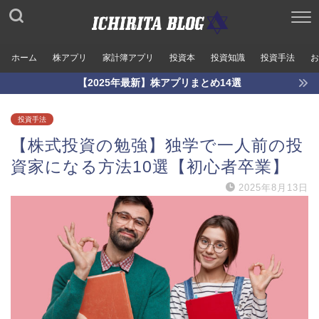
ホーム
株アプリ
家計簿アプリ
投資本
投資知識
投資手法
お
【2025年最新】株アプリまとめ14選
投資手法
【株式投資の勉強】独学で一人前の投
資家になる方法10選【初心者卒業】
2025年8月13日