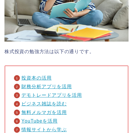
株式投資の勉強方法は以下の通りです。
投資本の活用
財務分析アプリを活用
デモトレードアプリを活用
ビジネス雑誌を読む
無料メルマガを活用
YouTubeを活用
情報サイトから学ぶ