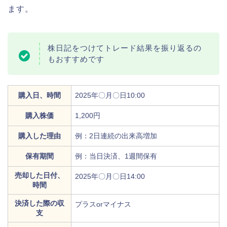
ます。
株日記をつけてトレード結果を振り返るの
もおすすめです
購入日、時間
2025年〇月〇日10:00
購入株価
1,200円
購入した理由
例：2日連続の出来高増加
保有期間
例：当日決済、1週間保有
売却した日付、
2025年〇月〇日14:00
時間
決済した際の収
プラスorマイナス
支