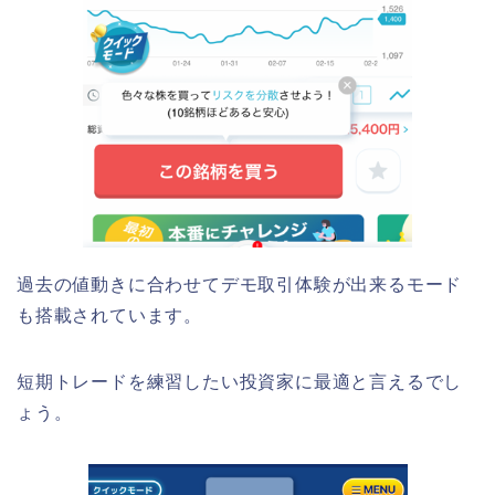
過去の値動きに合わせてデモ取引体験が出来るモード
も搭載されています。
短期トレードを練習したい投資家に最適と言えるでし
ょう。