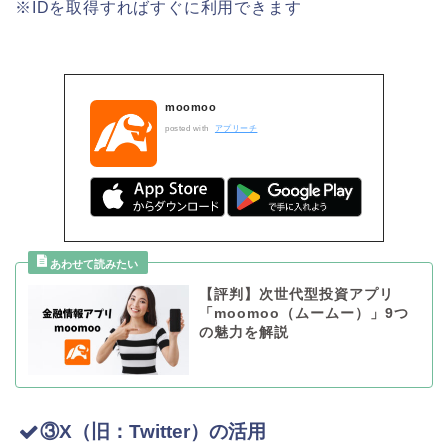
※IDを取得すればすぐに利用できます
moomoo
posted with
アプリーチ
【評判】次世代型投資アプリ
「moomoo（ムームー）」9つ
の魅力を解説
③X（旧：Twitter）の活用