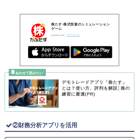
株たす-株式投資のシミュレーション
ゲーム
posted with
アプリーチ
デモトレードアプリ「株たす」
とは？使い方、評判を解説│株の
練習に最適(PR)
②財務分析アプリを活用