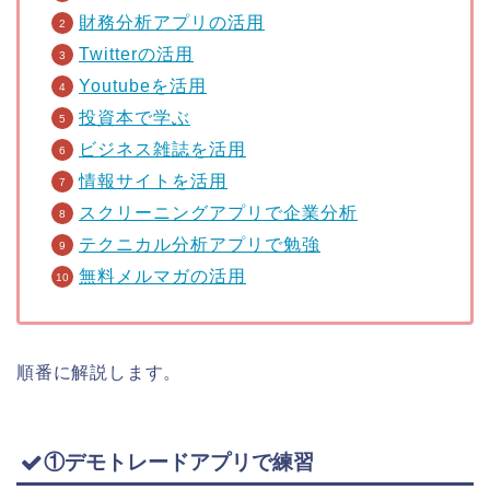
財務分析アプリの活用
Twitterの活用
Youtubeを活用
投資本で学ぶ
ビジネス雑誌を活用
情報サイトを活用
スクリーニングアプリで企業分析
テクニカル分析アプリで勉強
無料メルマガの活用
順番に解説します。
①デモトレードアプリで練習