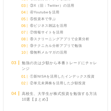
③X（旧：Twitter）の活用
④Youtubeを活用
⑤投資本で学ぶ
⑥ビジネス雑誌を活用
⑦情報サイトを活用
⑧スクリーニングアプリで企業分析
⑨テクニカル分析アプリで勉強
⑩無料メルマガの活用
勉強の次は少額から本番トレードにチャレ
ンジ
①新NISAを活用したインデックス投資
②単元未満株を活用した少額投資
高校生、大学生が株式投資を勉強する方法
10選【まとめ】