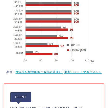
参照：
世界的な株価急落と今後の見通し | 野村アセットマネジメント
POINT