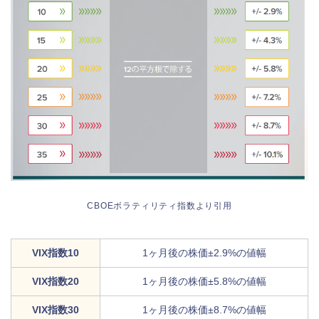
CBOEボラティリティ指数より引用
VIX指数10
1ヶ月後の株価±2.9%の値幅
VIX指数20
1ヶ月後の株価±5.8%の値幅
VIX指数30
1ヶ月後の株価±8.7%の値幅