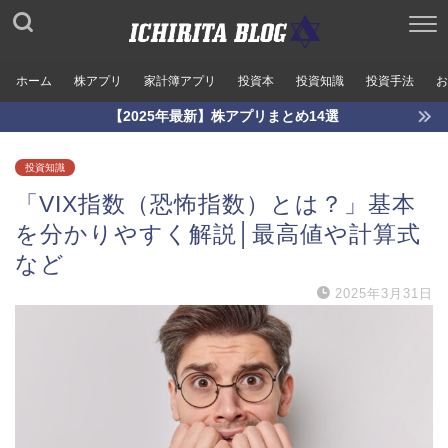
ホーム
株アプリ
家計簿アプリ
投資本
投資知識
投資手法
お
【2025年最新】株アプリまとめ14選
投資知識
「VIX指数（恐怖指数）とは？」基本
を分かりやすく解説│最高値や計算式
など
2025年3月31日