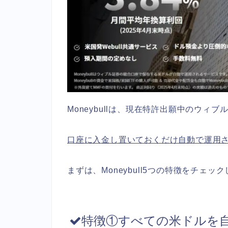
Moneybullは、現在特許出願中のウィ
口座に入金し置いておくだけ自動で運用
まずは、Moneybull5つの特徴をチェッ
特徴①すべての米ドルを