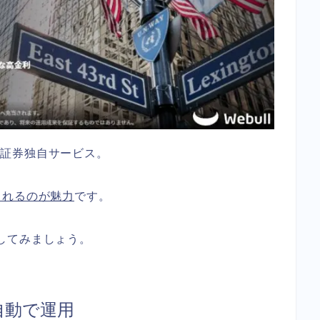
ブル証券独自サービス。
されるのが魅力
です。
クしてみましょう。
自動で運用