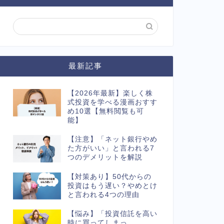
最新記事
【2026年最新】楽しく株
式投資を学べる漫画おすす
め10選【無料閲覧も可
能】
【注意】「ネット銀行やめ
た方がいい」と言われる7
つのデメリットを解説
【対策あり】50代からの
投資はもう遅い？やめとけ
と言われる4つの理由
【悩み】「投資信託を高い
時に買ってしまっ