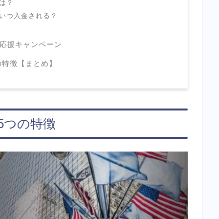
とは？
配金はいつ入金される？
応援キャンペーン
つの特徴【まとめ】
l5つの特徴