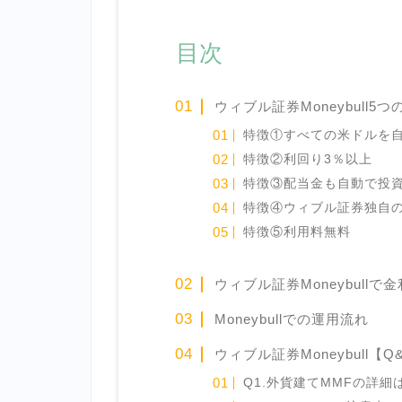
目次
ウィブル証券Moneybull5つ
特徴①すべての米ドルを
特徴②利回り3％以上
特徴③配当金も自動で投
特徴④ウィブル証券独自
特徴⑤利用料無料
ウィブル証券Moneybull
Moneybullでの運用流れ
ウィブル証券Moneybull【Q
Q1.外貨建てMMFの詳