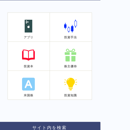
アプリ
投資手法
投資本
株主優待
米国株
投資知識
サイト内を検索