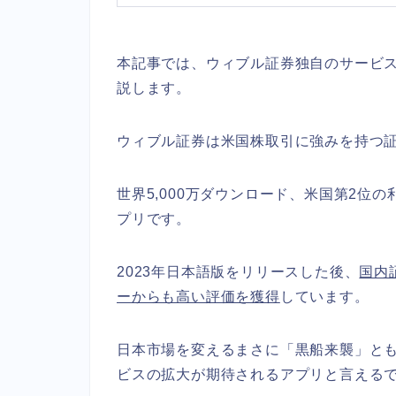
本記事では、ウィブル証券独自のサービスで
説します。
ウィブル証券は米国株取引に強みを持つ
世界5,000万ダウンロード、米国第2位
プリです。
2023年日本語版をリリースした後、
国内
ーからも高い評価を獲得
しています。
日本市場を変えるまさに「黒船来襲」と
ビスの拡大が期待されるアプリと言える