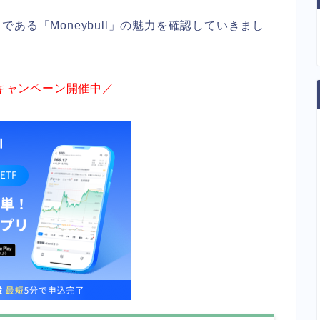
ある「Moneybull」の魅力を確認していきまし
キャンペーン開催中／