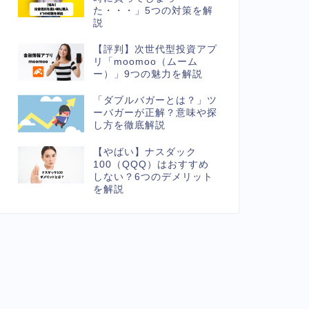
た・・・」5つの対策を解
説
【評判】次世代型投資アプ
リ「moomoo（ムーム
ー）」9つの魅力を解説
「ダブルバガーとは？」ツ
ーバガーが正解？意味や探
し方を徹底解説
【やばい】ナスダック
100（QQQ）はおすすめ
しない？6つのデメリット
を解説