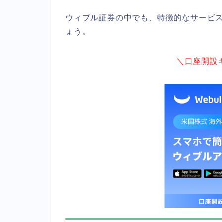
ウィブル証券の中でも、特徴的なサービスで
ょう。
＼口座開設