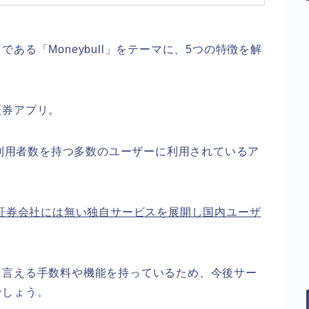
ある「Moneybull」をテーマに、5つの特徴を解
証券アプリ。
の利用者数を持つ多数のユーザーに利用されているア
証券会社には無い独自サービスを展開し国内ユーザ
も言える手数料や機能を持っているため、今後サー
でしょう。