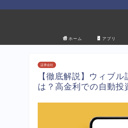
ホーム
アプリ
証券会社
【徹底解説】ウィブル証券
は？高金利での自動投