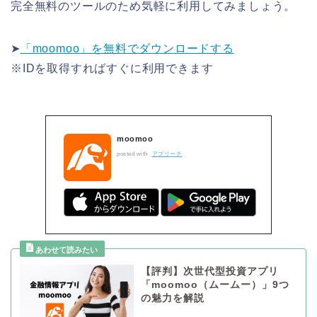
完全無料のツールのため気軽に利用してみましょう。
➤
「moomoo」を無料でダウンロードする
※IDを取得すればすぐに利用できます
moomoo
posted with
アプリーチ
【評判】次世代型投資アプリ
「moomoo（ムームー）」9つ
の魅力を解説