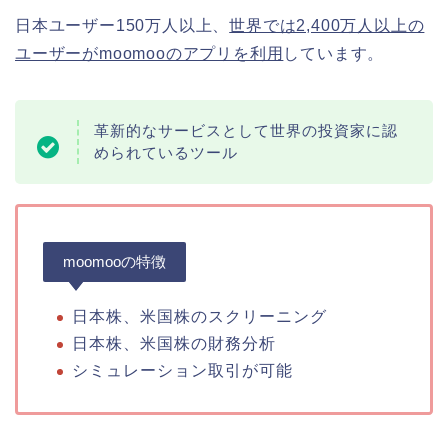
日本ユーザー150万人以上、
世界では2,400万人以上の
ユーザーがmoomooのアプリを利用
しています。
革新的なサービスとして世界の投資家に認
められているツール
moomooの特徴
日本株、米国株のスクリーニング
日本株、米国株の財務分析
シミュレーション取引が可能