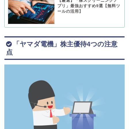
【厳選】「株スクリーニングア
プリ」最強おすすめ9選【無料ツ
ールの活用】
「ヤマダ電機」株主優待4つの注意
点