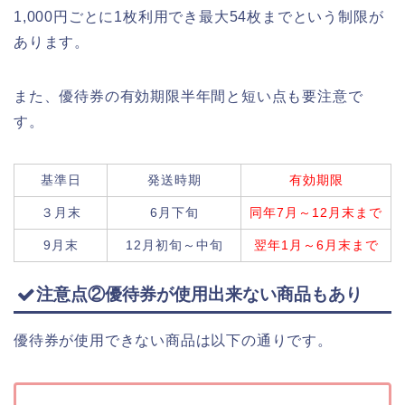
1,000円ごとに1枚利用でき最大54枚までという制限が
あります。
また、優待券の有効期限半年間と短い点も要注意で
す。
基準日
発送時期
有効期限
３月末
6月下旬
同年7月～12月末まで
9月末
12月初旬～中旬
翌年1月～6月末まで
注意点②優待券が使用出来ない商品もあり
優待券が使用できない商品は以下の通りです。