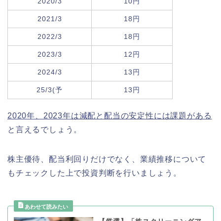
2020/3
10円
2021/3
18円
2022/3
18円
2023/3
12円
2024/3
13円
25/3(予
13円
2020年、2023年は減配と配当の安定性には課題がある
と言えるでしょう。
株主優待、配当利回りだけでなく、業績推移について
もチェックした上で投資判断を行いましょう。