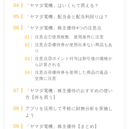
「ヤマダ電機」はいくらで買える？
「ヤマダ電機」配当金と配当利回りは？
「ヤマダ電機」株主優待4つの注意点
注意点①使用枚数、使用条件に注意
注意点②優待券が使用出来ない商品もあ
り
注意点③ポイント付与は割引後の価格か
ら計算される
注意点④優待券を使用した商品の返品・
交換に注意
「ヤマダ電機」株主優待のおすすめの使い
方【何を買う】
アプリを活用して手軽に財務分析を実施し
よう
「ヤマダ電機」株主優待【まとめ】