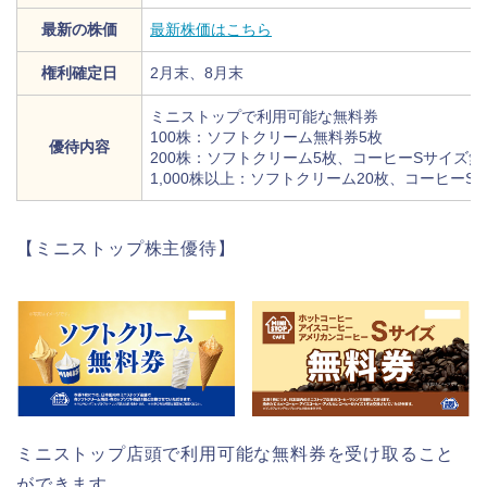
最新の株価
最新株価はこちら
権利確定日
2月末、8月末
ミニストップで利用可能な無料券
100株：ソフトクリーム無料券5枚
優待内容
200株：ソフトクリーム5枚、コーヒーSサイズ無
1,000株以上：ソフトクリーム20枚、コーヒーS
【ミニストップ株主優待】
ミニストップ店頭で利用可能な無料券を受け取ること
ができます。