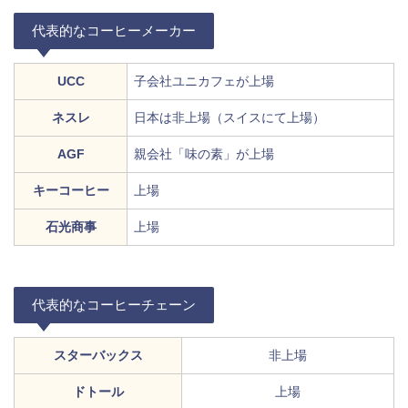
代表的なコーヒーメーカー
UCC
子会社ユニカフェが上場
ネスレ
日本は非上場（スイスにて上場）
AGF
親会社「味の素」が上場
キーコーヒー
上場
石光商事
上場
代表的なコーヒーチェーン
スターバックス
非上場
ドトール
上場