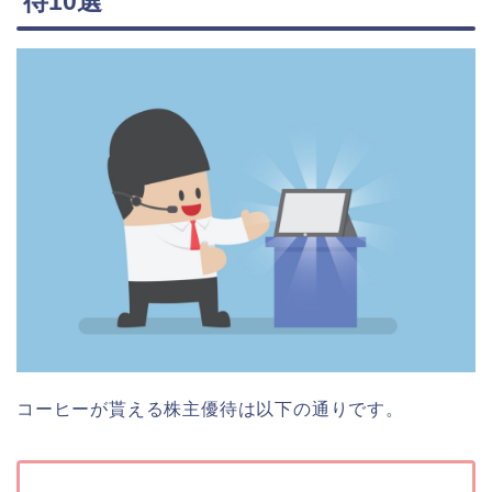
待10選
コーヒーが貰える株主優待は以下の通りです。