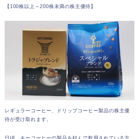
【100株以上～200株未満の株主優待】
レギュラーコーヒー、ドリップコーヒー製品の株主優
待が受け取れます。
日頃、キーコーヒーの製品を好んで飲用されている方