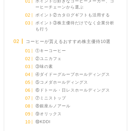
ポイント①好きなコーヒーメーカー、コ
ーヒーチェーンから選ぶ
ポイント②カタログギフトも活用する
ポイント③株主優待だけでなく企業分析
も行う
コーヒーが貰えるおすすめ株主優待10選
①キーコーヒー
②ユニカフェ
③味の素
④ダイドーグループホールディングス
⑤コメダホールディングス
⑥ドトール・日レスホールディングス
⑦ミニストップ
⑧銀座ルノアール
⑨オリックス
⑩KDDI