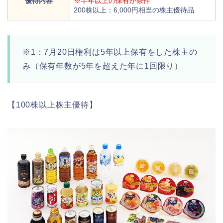
優待内容
※半年以上の保有が条件
200株以上：6,000円相当の株主優待品
※1：7月20日権利は5年以上保有をした株主の
み（保有年数が5年を超えた年に1回限り）
【100株以上株主優待】