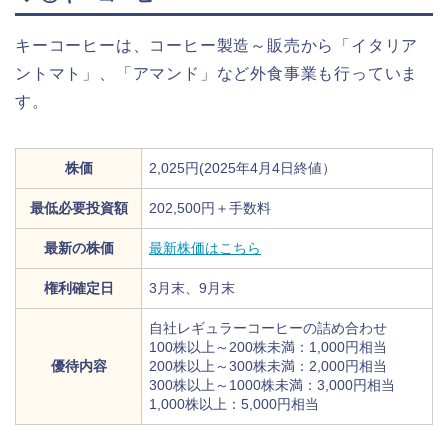
キーコーヒーは、コーヒー製造～販売から「イタリア
ントマト」、「アマンド」など外食事業も行っていま
す。
株価
2,025円(2025年4月4日終値）
最低必要投資額
202,500円＋手数料
最新の株価
最新株価はこちら
権利確定日
3月末、9月末
自社レギュラーコーヒーの詰め合わせ
100株以上～200株未満：1,000円相当
優待内容
200株以上～300株未満：2,000円相当
300株以上～1000株未満：3,000円相当
1,000株以上：5,000円相当