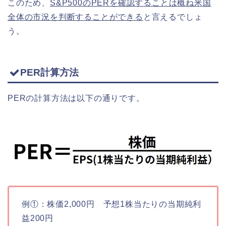
このため、
S&P500のPERを確認することは概ね米国
全体の市況を判断することができる
と言えるでしょ
う。
PER計算方法
PERの計算方法は以下の通りです。
例①：株価2,000円 予想1株当たりの当期純利
益200円