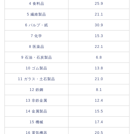
4 食料品
25.9
5 繊維製品
21.1
6 パルプ・紙
30.9
7 化学
15.3
8 医薬品
22.1
9 石油・石炭製品
6.8
10 ゴム製品
13.8
11 ガラス・土石製品
21.0
12 鉄鋼
8.1
13 非鉄金属
12.4
14 金属製品
15.5
15 機械
17.4
16 電気機器
20.5