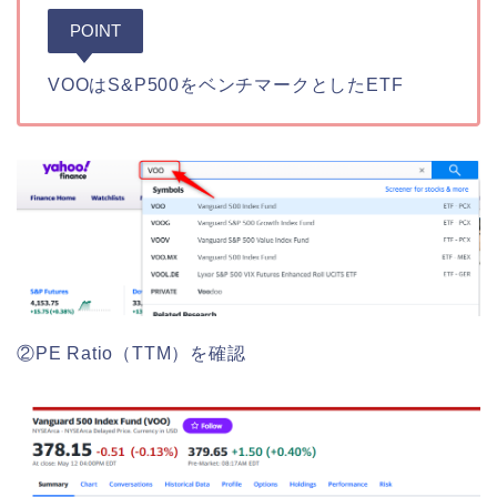
POINT
VOOはS&P500をベンチマークとしたETF
②PE Ratio（TTM）を確認