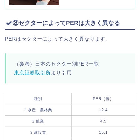
③セクターによってPERは大きく異なる
PERはセクターによって大きく異なります。
（参考）日本のセクター別PER一覧
東京証券取引所
より引用
種別
PER（倍）
1 水産・農林業
12.4
2 鉱業
4.5
3 建設業
15.1