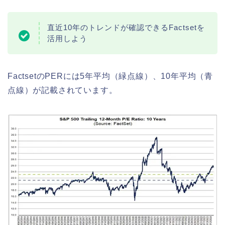
直近10年のトレンドが確認できるFactsetを
活用しよう
FactsetのPERには5年平均（緑点線）、10年平均（青
点線）が記載されています。