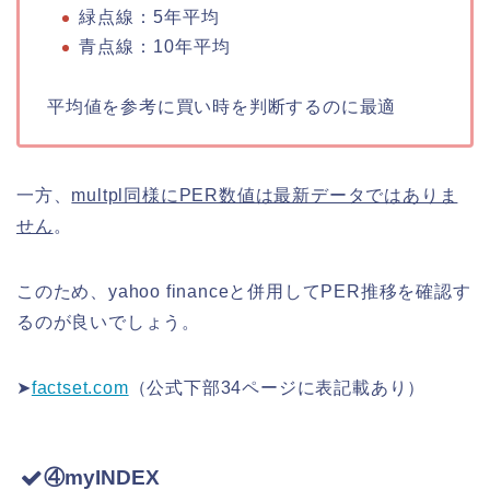
緑点線：5年平均
青点線：10年平均
平均値を参考に買い時を判断するのに最適
一方、
multpl同様にPER数値は最新データではありま
せん
。
このため、yahoo financeと併用してPER推移を確認す
るのが良いでしょう。
➤
factset.com
（公式下部34ページに表記載あり）
④myINDEX