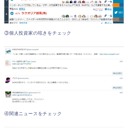
③個人投資家の呟きをチェック
④関連ニュースをチェック