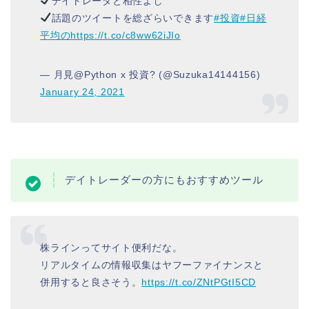
デイトレーダと相性よし
話題のツイートを総ざらいできます
#投資
#日経
平均の
https://t.co/c8ww62iJIo
— 月見@Python x 投資? (@Suzuka14144156)
January 24, 2021
デイトレーダーの方にもおすすめツール
株ラインってサイト便利だな。
リアルタイムの情報収集はヤフーファイナンスと
併用すると良さそう。
https://t.co/ZNtPGtI5CD