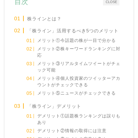
目次
CLOSE
株ラインとは？
「株ライン」活用するべき5つのメリット
メリット①今話題の株が一目で分かる
メリット②株キーワードランキングに対
応
メリット③リアルタイムツイートがチェ
ック可能
メリット④個人投資家のツイッターアカ
ウントがチェックできる
メリット⑤ニュースがチェックできる
「株ライン」デメリット
デメリット①話題株ランキングは誤りも
あり
デメリット②情報の取得には注意