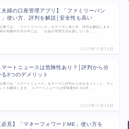
【夫婦の口座管理アプリ】「ファミリーバン
ク」使い方、評判を解説│安全性も高い
記事では、「ファミリーバンク」をテーマに使い方、評判を解説します。
婦や同棲中の方の中には、「お金の管理方法を探している」 …
2025年10月30日
スマートニュースは危険性あり？│評判から分
かる3つのデメリット
記事では「スマートニュース」をテーマに評判から分かるメリット、デメ
ットを解説します。 スマートニュースは情報量NO.1を誇 …
2025年10月28日
【必見】「マネーフォワードME」使い方を