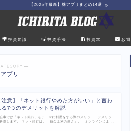
【2025年最新】株アプリまとめ14選
投資知識
投資手法
投資本
お問
CATEGORY ―
アプリ
【注意】「ネット銀行やめた方がいい」と言わ
れる7つのデメリットを解説
記事では「ネット銀行」をテーマに利用をする際のメリット、デメリット
解説します。 ネット銀行は、「預金金利の高さ」、「オンラインによ …