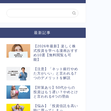
最新記事
【2026年最新】楽しく株
式投資を学べる漫画おすす
め10選【無料閲覧も可
能】
【注意】「ネット銀行やめ
た方がいい」と言われる7
つのデメリットを解説
【対策あり】50代からの
投資はもう遅い？やめとけ
と言われる4つの理由
【悩み】「投資信託を高い
時に買ってしまっ