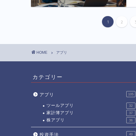
1
2
HOME
アプリ
カテゴリー
アプリ
105
ツールアプリ
32
家計簿アプリ
37
株アプリ
36
投資手法
49