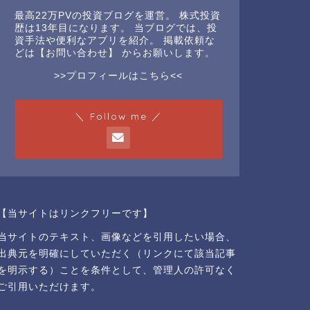
最高22万PVの投資ブログを運営。 株式投資
歴は13年目になります。 当ブログでは、投
資手法や便利なアプリを紹介。 掲載依頼な
どは
【お問い合わせ】
からお願いします。
>>プロフィールはこちら<<
＼ Follow me ／
【当サイトはリンクフリーです】
当サイトのテキスト、画像などを引用したい場合、
出典元を明確にしていただく（リンクにて該当記事
を明示する）ことを条件として、管理人の許可なく
ご引用いただけます。