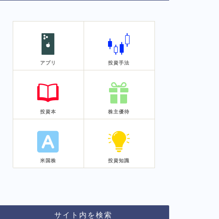
アプリ
投資手法
投資本
株主優待
米国株
投資知識
サイト内を検索