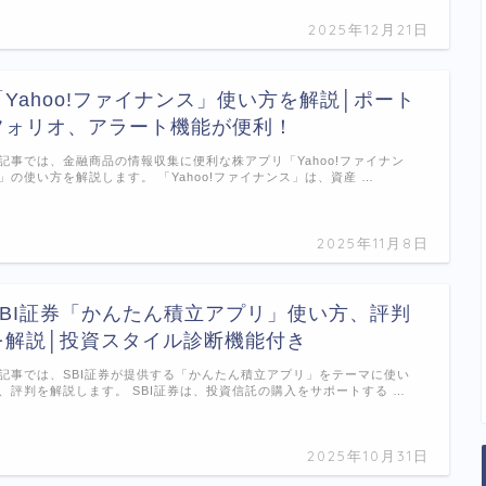
2025年12月21日
「Yahoo!ファイナンス」使い方を解説│ポート
フォリオ、アラート機能が便利！
記事では、金融商品の情報収集に便利な株アプリ「Yahoo!ファイナン
」の使い方を解説します。 「Yahoo!ファイナンス」は、資産 …
2025年11月8日
SBI証券「かんたん積立アプリ」使い方、評判
を解説│投資スタイル診断機能付き
記事では、SBI証券が提供する「かんたん積立アプリ」をテーマに使い
、評判を解説します。 SBI証券は、投資信託の購入をサポートする …
2025年10月31日