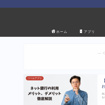
ホーム
アプリ
― 
ツールアプリ
本
を