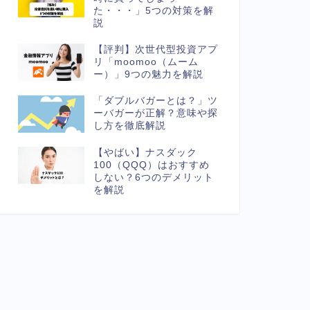
た・・・」5つの対策を解
説
【評判】次世代型投資アプ
リ「moomoo（ムーム
ー）」9つの魅力を解説
「ダブルバガーとは？」ツ
ーバガーが正解？意味や探
し方を徹底解説
【やばい】ナスダック
100（QQQ）はおすすめ
しない？6つのデメリット
を解説