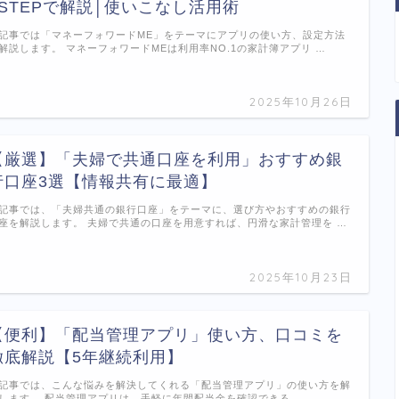
5STEPで解説│使いこなし活用術
記事では「マネーフォワードME」をテーマにアプリの使い方、設定方法
解説します。 マネーフォワードMEは利用率NO.1の家計簿アプリ …
2025年10月26日
【厳選】「夫婦で共通口座を利用」おすすめ銀
行口座3選【情報共有に最適】
記事では、「夫婦共通の銀行口座」をテーマに、選び方やおすすめの銀行
座を解説します。 夫婦で共通の口座を用意すれば、円滑な家計管理を …
2025年10月23日
【便利】「配当管理アプリ」使い方、口コミを
徹底解説【5年継続利用】
記事では、こんな悩みを解決してくれる「配当管理アプリ」の使い方を解
します。 配当管理アプリは、手軽に年間配当金を確認できる …