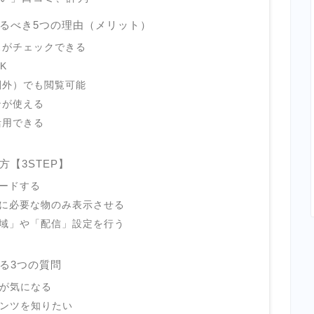
るべき5つの理由（メリット）
スがチェックできる
K
圏外）でも閲覧可能
ンが使える
活用できる
【3STEP】
ロードする
身に必要な物のみ表示させる
地域」や「配信」設定を行う
る3つの質問
ィが気になる
テンツを知りたい