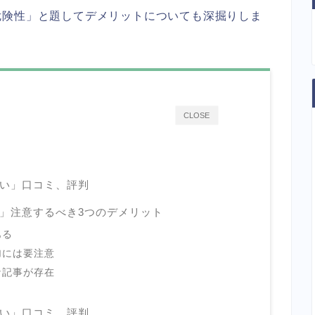
危険性」と題してデメリットについても深掘りしま
CLOSE
い」口コミ、評判
」注意するべき3つのデメリット
ある
加には要注意
な記事が存在
い」口コミ、評判