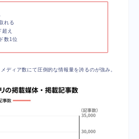
1
取れる
ド超え
ド数1位
、メディア数にて圧倒的な情報量を誇るのが強み。