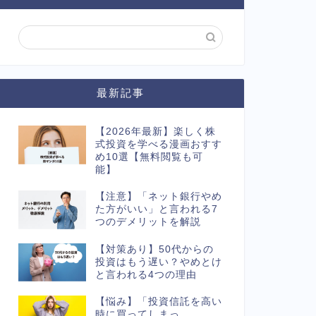
最新記事
【2026年最新】楽しく株
式投資を学べる漫画おすす
め10選【無料閲覧も可
能】
【注意】「ネット銀行やめ
た方がいい」と言われる7
つのデメリットを解説
【対策あり】50代からの
投資はもう遅い？やめとけ
と言われる4つの理由
【悩み】「投資信託を高い
時に買ってしまっ