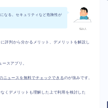
気になる。セキュリティなど危険性が
悩み人
マに評判から分かるメリット、デメリットを解説し
ニュースアプリ。
新のニュースを無料でチェックできる
のが強みです。
でなくデメリットも理解した上で利用を検討した