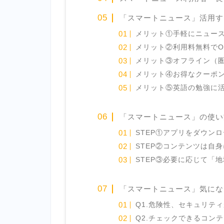
「スマートニュース」活用す
メリット①手軽にニュー
メリット②利用料無料でO
メリット③オフライン（
メリット④お得なクーポ
メリット⑤英語の勉強に
「スマートニュース」の使い方
STEP①アプリをダウン
STEP②コンテンツは自
STEP③必要に応じて「
「スマートニュース」気にな
Q1.危険性、セキュリテ
Q2.チェックできるコン