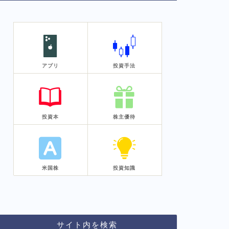
アプリ
投資手法
投資本
株主優待
米国株
投資知識
サイト内を検索