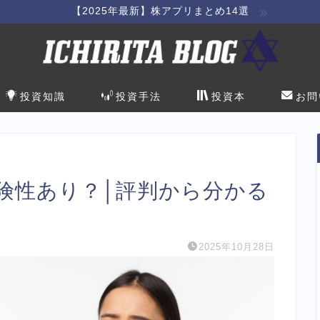
【2025年最新】株アプリまとめ14選
投資知識
投資手法
投資本
お問
険性あり？│評判から分かる
2025年10月28日