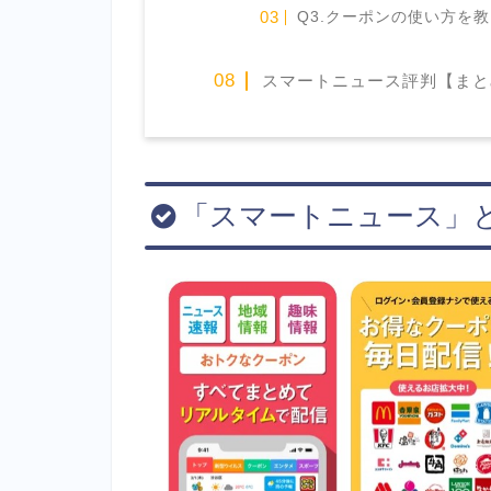
Q3.クーポンの使い方を
スマートニュース評判【まと
「スマートニュース」