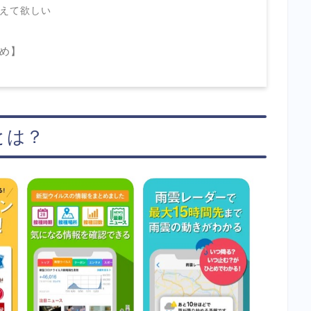
教えて欲しい
め】
とは？