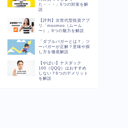
た・・・」5つの対策を解
説
【評判】次世代型投資アプ
リ「moomoo（ムーム
ー）」9つの魅力を解説
「ダブルバガーとは？」ツ
ーバガーが正解？意味や探
し方を徹底解説
【やばい】ナスダック
100（QQQ）はおすすめ
しない？6つのデメリット
を解説