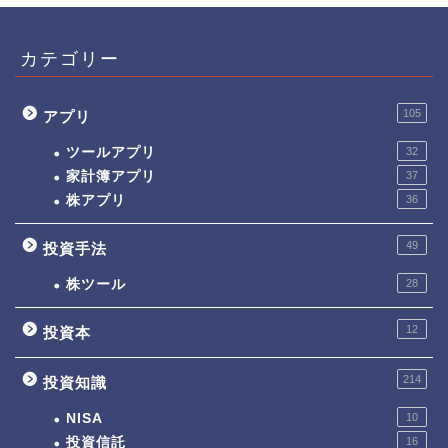
カテゴリー
105
アプリ
ツールアプリ
32
家計簿アプリ
37
株アプリ
36
49
投資手法
株ツール
28
12
投資本
214
投資知識
NISA
10
投資信託
16