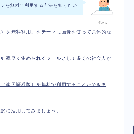
コンを無料で利用する方法を知りたい
悩み人
版）を無料利用」をテーマに画像を使って具体的な
を効率良く集められるツールとして多くの社会人か
ン（楽天証券版）を無料で利用することができま
極的に活用してみましょう。