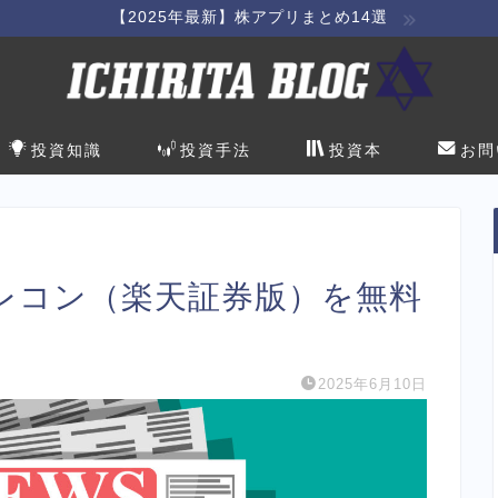
【2025年最新】株アプリまとめ14選
投資知識
投資手法
投資本
お問
レコン（楽天証券版）を無料
2025年6月10日