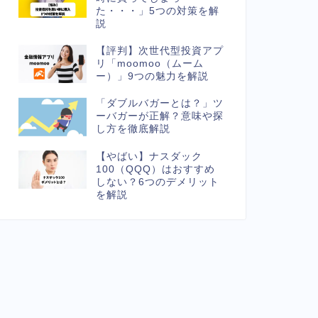
た・・・」5つの対策を解
説
【評判】次世代型投資アプ
リ「moomoo（ムーム
ー）」9つの魅力を解説
「ダブルバガーとは？」ツ
ーバガーが正解？意味や探
し方を徹底解説
【やばい】ナスダック
100（QQQ）はおすすめ
しない？6つのデメリット
を解説