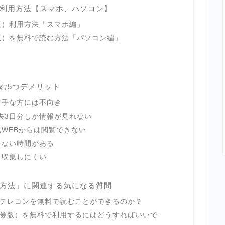
利用方法【スマホ、パソコン】
版）利用方法「スマホ編」
版）を無料で読む方法「パソコン編」
む5つデメリット
苦手な方には不向き
去3日分しか情報が見れない
WEBからは閲覧できない
きない時間がある
を収集しにくい
方法」に関連する気になる質問
経テレコンを無料で読むことができるのか？
証券版）を無料で利用するにはどうすればいいで