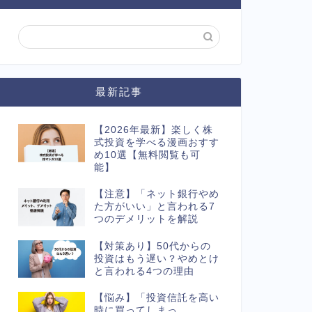
最新記事
【2026年最新】楽しく株
式投資を学べる漫画おすす
め10選【無料閲覧も可
能】
【注意】「ネット銀行やめ
た方がいい」と言われる7
つのデメリットを解説
【対策あり】50代からの
投資はもう遅い？やめとけ
と言われる4つの理由
【悩み】「投資信託を高い
時に買ってしまっ