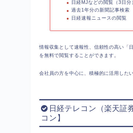
日経MJなどの閲覧（3日分
過去1年分の新聞記事検索
日経速報ニュースの閲覧
情報収集として速報性、信頼性の高い「
を無料で閲覧することができます。
会社員の方を中心に、積極的に活用した
日経テレコン（楽天証
コン】