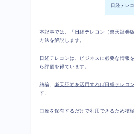
日経テレ
本記事では、「日経テレコン（楽天証券
方法を解説します。
日経テレコンは、ビジネスに必要な情報
ら評価を得ています。
結論、
楽天証券を活用すれば日経テレコ
す
。
口座を保有するだけで利用できるため積