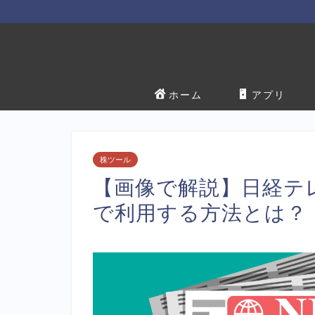
ホーム
アプリ
株ツール
【画像で解説】日経テ
で利用する方法とは？