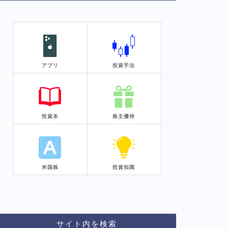
アプリ
投資手法
投資本
株主優待
米国株
投資知識
サイト内を検索