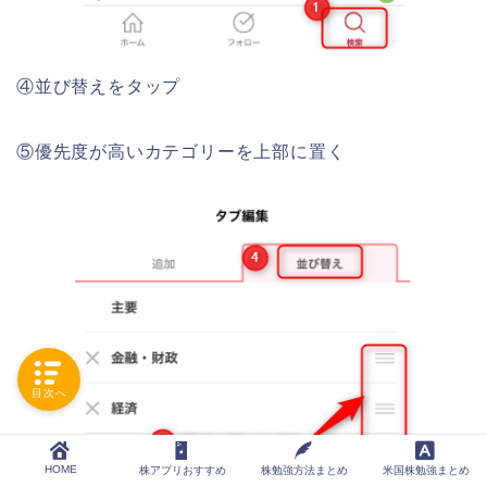
④並び替えをタップ
⑤優先度が高いカテゴリーを上部に置く
目次へ
HOME
株アプリおすすめ
株勉強方法まとめ
米国株勉強まとめ