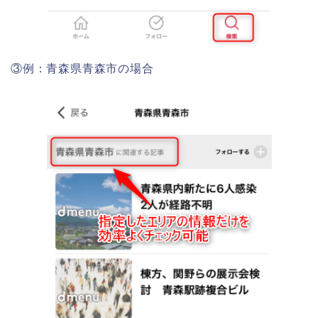
③例：青森県青森市の場合