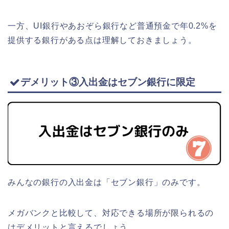
一方、UI銀行やあおぞら銀行など普通預金で年0.2%を
提供する銀行がある点は理解しておきましょう。
デメリット③入出金はセブン銀行に限定
みんなの銀行の入出金は「セブン銀行」のみです。
メガバンクと比較して、対応できる場所が限られるの
はデメリットと言えるでしょう。