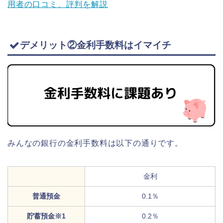
用者の口コミ、評判を解説
デメリット②金利手数料はイマイチ
みんなの銀行の金利手数料は以下の通りです。
金利
普通預金
0.1％
貯蓄預金※1
0.2％