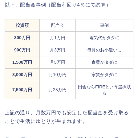
以下、配当金事例（配当利回り4％にて試算）
投資額
配当金
事例
300万円
月1万円
電気代がタダに
900万円
月3万円
毎月のお小遣いに
1,500万円
月5万円
食費がタダに
3,000万円
月10万円
家賃がタダに
田舎ならFIREという選択肢
7,500万円
月25万円
も
上記の通り、月数万円でも安定した配当金を受け取る
ことで生活にゆとりが生まれます。