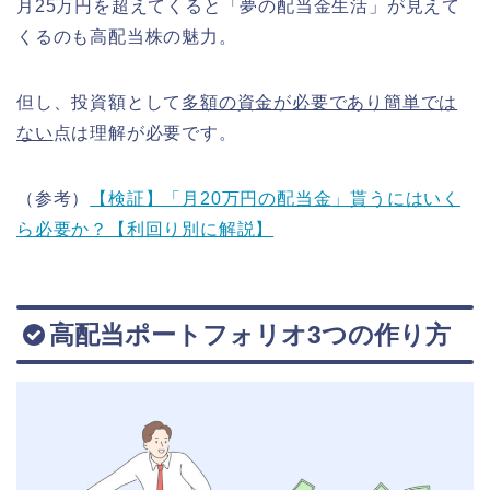
月25万円を超えてくると「夢の配当金生活」が見えて
くるのも高配当株の魅力。
但し、投資額として
多額の資金が必要であり簡単では
ない
点は理解が必要です。
（参考）
【検証】「月20万円の配当金」貰うにはいく
ら必要か？【利回り別に解説】
高配当ポートフォリオ3つの作り方