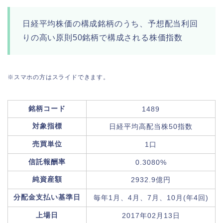
日経平均株価の構成銘柄のうち、予想配当利回
りの高い原則50銘柄で構成される株価指数
※スマホの方はスライドできます。
銘柄コード
1489
対象指標
日経平均高配当株50指数
売買単位
1口
信託報酬率
0.3080%
純資産額
2932.9億円
分配金支払い基準日
毎年1月、4月、7月、10月(年4回)
上場日
2017年02月13日