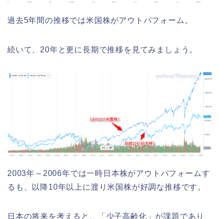
過去5年間の推移では米国株がアウトパフォーム。
続いて、20年と更に長期で推移を見てみましょう。
2003年～2006年では一時日本株がアウトパフォームす
るも、以降10年以上に渡り米国株が好調な推移です。
日本の将来を考えると、「少子高齢化」が課題であり