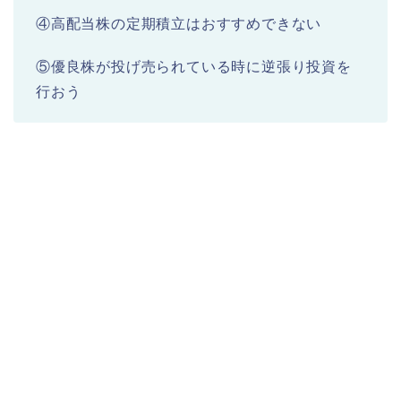
④高配当株の定期積立はおすすめできない
⑤優良株が投げ売られている時に逆張り投資を
行おう