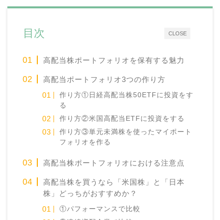
目次
CLOSE
高配当株ポートフォリオを保有する魅力
高配当ポートフォリオ3つの作り方
作り方①日経高配当株50ETFに投資をす
る
作り方②米国高配当ETFに投資をする
作り方③単元未満株を使ったマイポート
フォリオを作る
高配当株ポートフォリオにおける注意点
高配当株を買うなら「米国株」と「日本
株」どっちがおすすめか？
①パフォーマンスで比較