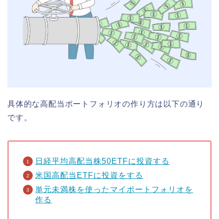
具体的な高配当ポートフォリオの作り方は以下の通り
です。
日経平均高配当株50ETFに投資する
米国高配当ETFに投資をする
単元未満株を使ったマイポートフォリオを
作る