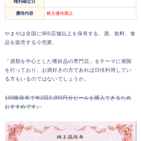
権利確定日
優待内容
株主優待廃止
やまやは全国に900店舗以上を保有する、酒、飲料、食
品を販売する小売業。
「酒類を中心とした嗜好品の専門店」をテーマに展開
を行っており、お酒好きの方であれば日頃利用してい
る方もいるのではないでしょうか。
100株保有で年2回3,000円分ビールを購入できるため
おすすめです。