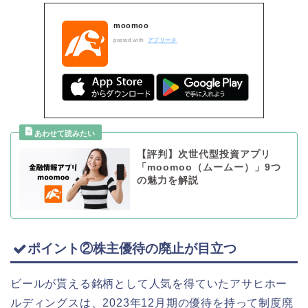
moomoo
posted with
アプリーチ
【評判】次世代型投資アプリ
「moomoo（ムームー）」9つ
の魅力を解説
ポイント②株主優待の廃止が目立つ
ビールが貰える銘柄として人気を得ていたアサヒホー
ルディングスは、2023年12月期の優待を持って制度廃