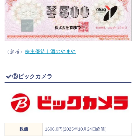
（参考）
株主優待｜酒のやまや
⑥ビックカメラ
株価
1606.0円(2025年10月24日終値）