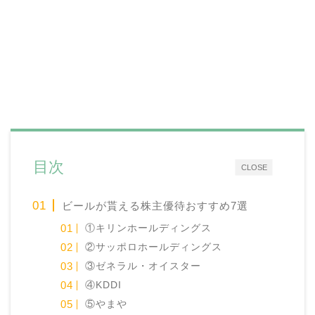
目次
CLOSE
ビールが貰える株主優待おすすめ7選
①キリンホールディングス
②サッポロホールディングス
③ゼネラル・オイスター
④KDDI
⑤やまや