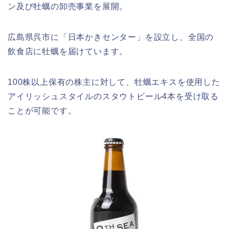
ン及び牡蠣の卸売事業を展開。
広島県呉市に「日本かきセンター」を設立し、全国の
飲食店に牡蠣を届けています。
100株以上保有の株主に対して、牡蠣エキスを使用した
アイリッシュスタイルのスタウトビール4本を受け取る
ことが可能です。