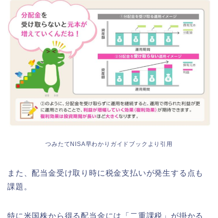
つみたてNISA早わかりガイドブックより引用
また、配当金受け取り時に税金支払いが発生する点も
課題。
特に米国株から得る配当金には「二重課税」が掛かる