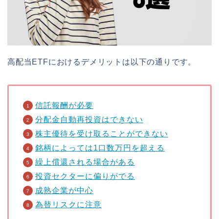
高配当ETFにおけるデメリットは以下の通りです。
信託報酬が必要
分配金自動再投資はできない
株主優待を受け取ることができない
銘柄によっては1口数万円を超える
繰上償還される場合がある
投資セクターに偏りがでる
成熟企業が中心
為替リスクに注意