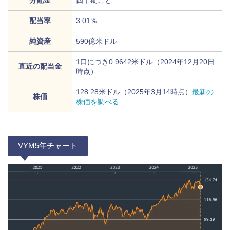
配当率
3.01％
純資産
590億米ドル
1口につき0.9642米ドル（2024年12月20日
直近の配当金
時点）
128.28米ドル（2025年3月14時点）
最新の
株価
株価を調べる
VYM5年チャート