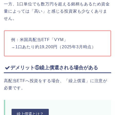
一方、1口単位でも数万円を超える銘柄もあるため資金
量によっては「高い」と感じる投資家も少なくありま
せん。
例：米国高配当ETF「VYM」
→1口あたり約19,200円（2025年3月時点）
デメリット⑤繰上償還される場合がある
高配当ETFへ投資をする場合、「繰上償還」に注意が
必要です。
繰上償還とは？