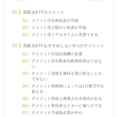
高配当ETFのメリット
メリット①分散投資が可能
メリット②少額から投資が可能
メリット③リアルタイムに売買できる
高配当ETFおすすめしない8つのデメリット
デメリット①信託報酬が必要
デメリット②分配金自動再投資はできな
い
デメリット③株主優待を受け取ることが
できない
デメリット④銘柄によっては1口数万円を
超える
デメリット⑤繰上償還される場合がある
デメリット⑥投資セクターに偏りがでる
デメリット⑦成熟企業が中心