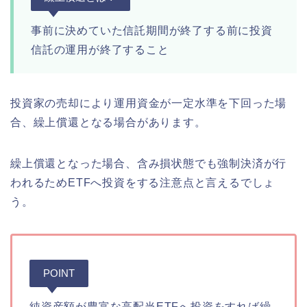
事前に決めていた信託期間が終了する前に投資
信託の運用が終了すること
投資家の売却により運用資金が一定水準を下回った場
合、繰上償還となる場合があります。
繰上償還となった場合、含み損状態でも強制決済が行
われるためETFへ投資をする注意点と言えるでしょ
う。
POINT
純資産額が豊富な高配当ETFへ投資をすれば繰