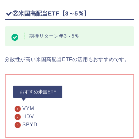
②米国高配当ETF【3～5％】
期待リターン年3～5％
分散性が高い米国高配当ETFの活用もおすすめです。
おすすめ米国ETF
VYM
HDV
SPYD