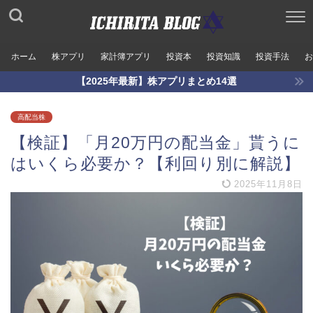
ホーム
株アプリ
家計簿アプリ
投資本
投資知識
投資手法
お
【2025年最新】株アプリまとめ14選
高配当株
【検証】「月20万円の配当金」貰うに
はいくら必要か？【利回り別に解説】
2025年11月8日