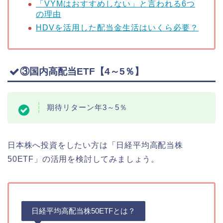
「VYMはおすすめしない」と言われる6つ
の理由
HDVを活用した配当金生活はいくら必要？
③国内高配当ETF【4～5％】
期待リターン年3～5％
日本株へ投資をしたい方は「日経平均高配当株
50ETF」の活用を検討してみましょう。
日経平均高配当株50ETFとは？