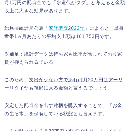
月1万円の配当金でも「水道代がタダ」と考えると金額
以上に大きな効果があります。
総務省統計局公表「
家計調査2022年
」によると、単身
世帯1ヵ月あたりの平均支出額は161,753円です。
※補足：統計データは持ち家も比率が含まれており家
賃が抑えられるている
このため、
支出が少ない方であれば月20万円はアーリ
ーリタイヤも視野に入る金額
と言えるでしょう。
安定した配当金を出す銘柄を購入することで、「お金
の生る木」を保有している状態とも言えます。