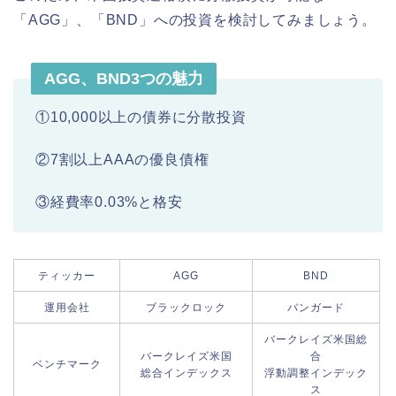
「AGG」、「BND」への投資を検討してみましょう。
AGG、BND3つの魅力
①10,000以上の債券に分散投資
②7割以上AAAの優良債権
③経費率0.03%と格安
ティッカー
AGG
BND
運用会社
ブラックロック
バンガード
バークレイズ米国総
バークレイズ米国
合
ベンチマーク
総合インデックス
浮動調整インデック
ス