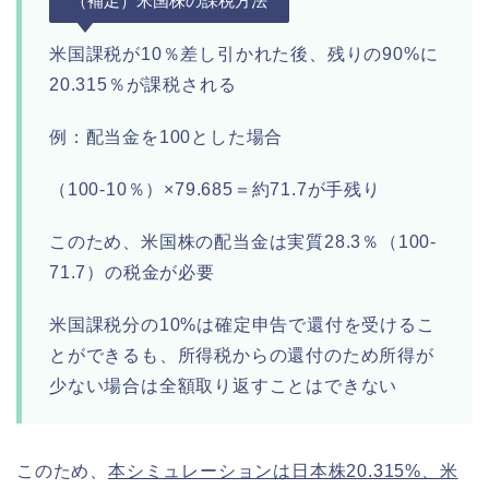
（補足）米国株の課税方法
米国課税が10％差し引かれた後、残りの90%に
20.315％が課税される
例：配当金を100とした場合
（100‐10％）×79.685＝約71.7が手残り
このため、米国株の配当金は実質28.3％（100‐
71.7）の税金が必要
米国課税分の10%は確定申告で還付を受けるこ
とができるも、所得税からの還付のため所得が
少ない場合は全額取り返すことはできない
このため、
本シミュレーションは日本株20.315%、米