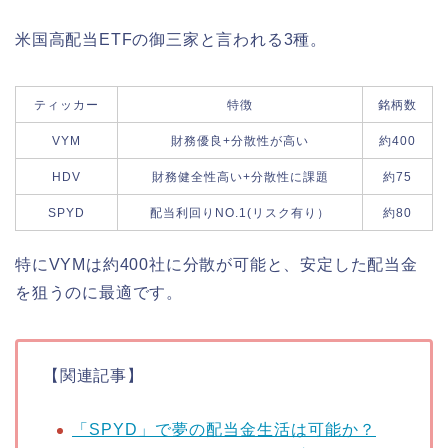
米国高配当ETFの御三家と言われる3種。
ティッカー
特徴
銘柄数
VYM
財務優良+分散性が高い
約400
HDV
財務健全性高い+分散性に課題
約75
SPYD
配当利回りNO.1(リスク有り）
約80
特にVYMは約400社に分散が可能と、安定した配当金
を狙うのに最適です。
【関連記事】
「SPYD」で夢の配当金生活は可能か？