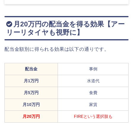
月20万円の配当金を得る効果【アー
リーリタイヤも視野に】
配当金額別に得られる効果は以下の通りです。
配当金
事例
月1万円
水道代
月5万円
食費
月10万円
家賃
月20万円
FIREという選択肢も