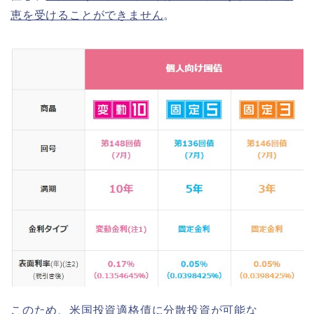
恵を受けることができません
。
このため、米国投資適格債に分散投資が可能な