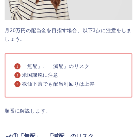
月20万円の配当金を目指す場合、以下3点に注意をしま
しょう。
「無配」、「減配」のリスク
米国課税に注意
株価下落でも配当利回りは上昇
順番に解説します。
①「無配」、「減配」のリスク