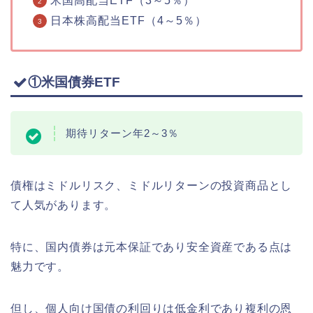
米国高配当ETF（3～5％）
日本株高配当ETF（4～5％）
①米国債券ETF
期待リターン年2～3％
債権はミドルリスク、ミドルリターンの投資商品とし
て人気があります。
特に、国内債券は元本保証であり安全資産である点は
魅力です。
但し、
個人向け国債の利回りは低金利であり複利の恩