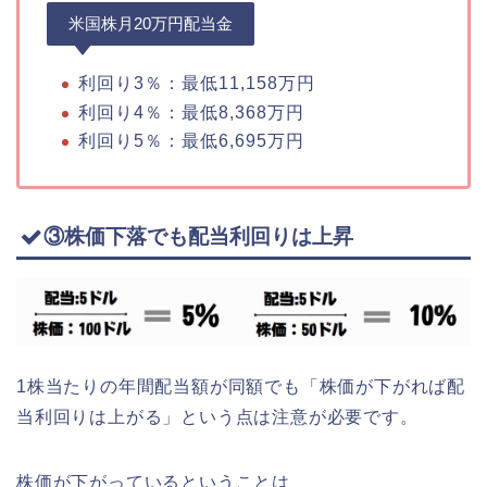
米国株月20万円配当金
利回り3％：最低11,158万円
利回り4％：最低8,368万円
利回り5％：最低6,695万円
③株価下落でも配当利回りは上昇
1株当たりの年間配当額が同額でも「株価が下がれば配
当利回りは上がる」という点は注意が必要です。
株価が下がっているということは