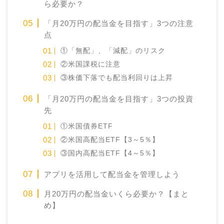
ら必要か？
「月20万円の配当金を目指す」3つの注意
点
①「無配」、「減配」のリスク
②米国課税に注意
③株価下落でも配当利回りは上昇
「月20万円の配当金を目指す」3つの投資
先
①米国債券ETF
②米国高配当ETF【3～5％】
③国内高配当ETF【4～5％】
アプリを活用して配当金を管理しよう
月20万円の配当金いくら必要か？【まと
め】