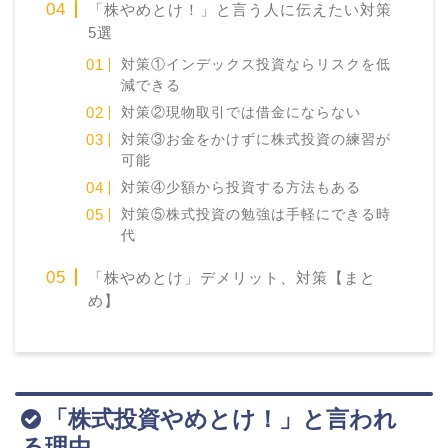
「株やめとけ！」と言う人に伝えたい対策
5選
対策①インデックス投資ならリスクを低
減できる
対策②現物取引では借金にならない
対策③お金をかけずに株式投資の練習が
可能
対策④少額から投資する方法もある
対策⑤株式投資の勉強は手軽にできる時
代
「株やめとけ」デメリット、対策【まと
め】
「株式投資やめとけ！」と言われ
る理由