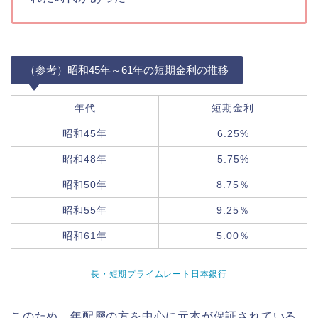
（参考）昭和45年～61年の短期金利の推移
年代
短期金利
昭和45年
6.25%
昭和48年
5.75%
昭和50年
8.75％
昭和55年
9.25％
昭和61年
5.00％
長・短期プライムレート日本銀行
このため、
年配層の方を中心に元本が保証されている