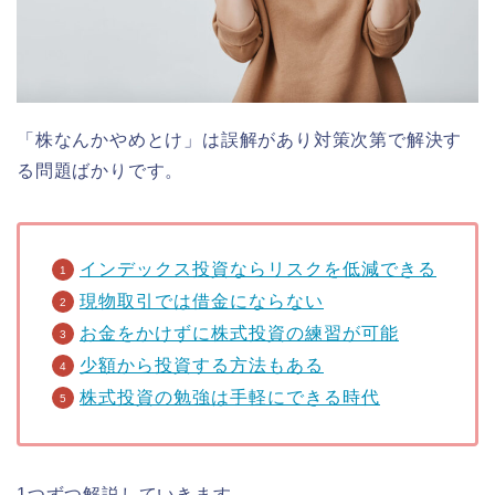
「株なんかやめとけ」は誤解があり対策次第で解決す
る問題ばかりです。
インデックス投資ならリスクを低減できる
現物取引では借金にならない
お金をかけずに株式投資の練習が可能
少額から投資する方法もある
株式投資の勉強は手軽にできる時代
1つずつ解説していきます。