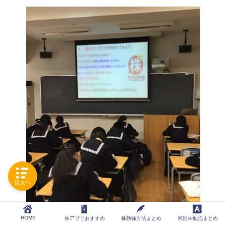
目次へ
HOME
株アプリおすすめ
株勉強方法まとめ
米国株勉強まとめ