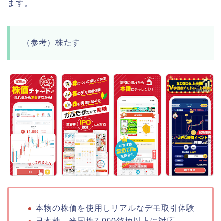
ます。
（参考）株たす
本物の株価を使用しリアルなデモ取引体験
日本株、米国株7,000銘柄以上に対応