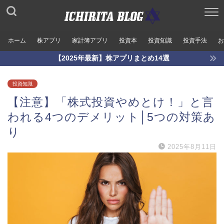
ホーム
株アプリ
家計簿アプリ
投資本
投資知識
投資手法
お
【2025年最新】株アプリまとめ14選
投資知識
【注意】「株式投資やめとけ！」と言
われる4つのデメリット│5つの対策あ
り
2025年8月11日