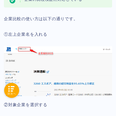
企業比較の使い方は以下の通りです。
①左上企業名を入れる
目次へ
②対象企業を選択する