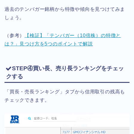
過去のテンバガー銘柄から特徴や傾向を見つけてみま
しょう。
（参考）
【検証】「テンバガー（10倍株）の特徴と
は？」見つけ方を5つのポイントで解説
STEP④買い長、売り長ランキングをチェッ
クする
「買長・売長ランキング」タブから信用取引の残高も
チェックできます。