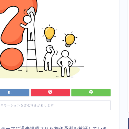
プロモーションを含む場合があります
をテーマに過去掲載された株価予測を検証していき