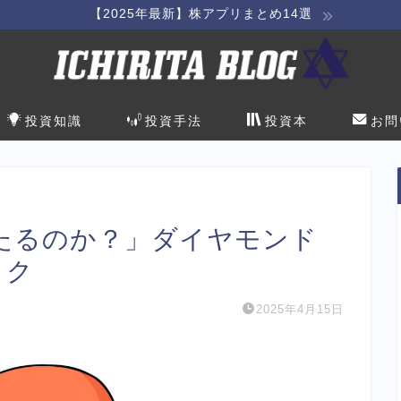
【2025年最新】株アプリまとめ14選
投資知識
投資手法
投資本
お問
たるのか？」ダイヤモンド
ック
2025年4月15日