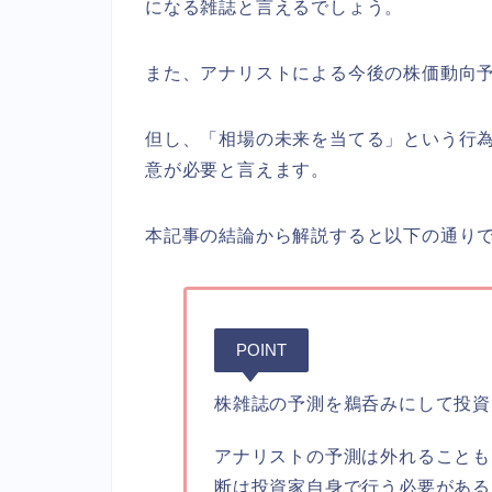
になる雑誌と言えるでしょう。
また、アナリストによる今後の株価動向
但し、「相場の未来を当てる」という行
意が必要と言えます。
本記事の結論から解説すると以下の通り
POINT
株雑誌の予測を鵜呑みにして投資
アナリストの予測は外れることも
断は投資家自身で行う必要がある