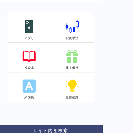
アプリ
投資手法
投資本
株主優待
米国株
投資知識
サイト内を検索