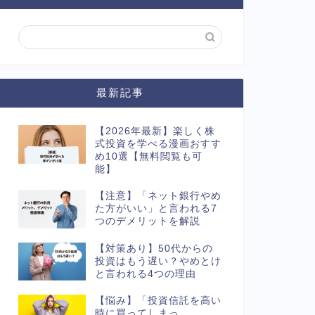
最新記事
【2026年最新】楽しく株
式投資を学べる漫画おすす
め10選【無料閲覧も可
能】
【注意】「ネット銀行やめ
た方がいい」と言われる7
つのデメリットを解説
【対策あり】50代からの
投資はもう遅い？やめとけ
と言われる4つの理由
【悩み】「投資信託を高い
時に買ってしまっ