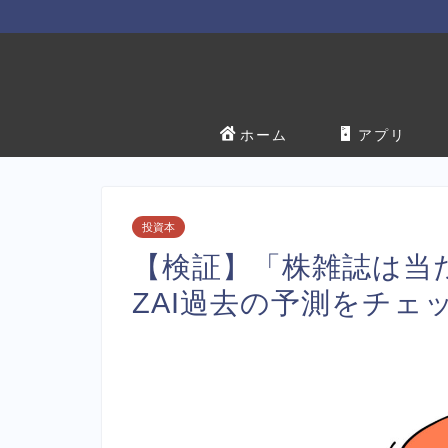
ホーム
アプリ
投資本
【検証】「株雑誌は当
ZAI過去の予測をチェ