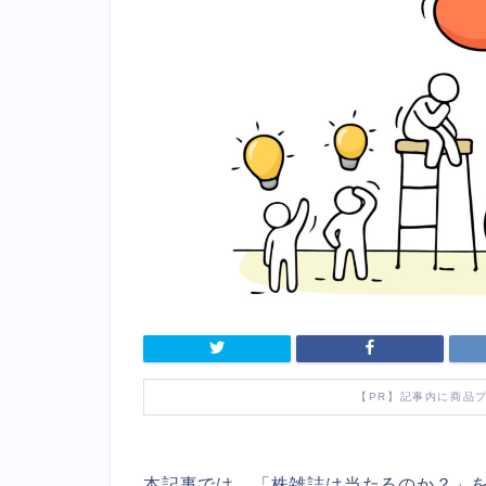
【PR】記事内に商品
本記事では、「株雑誌は当たるのか？」