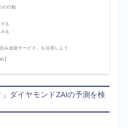
つの行動
査する
てみる
読み放題サービス」を活用しよう
め】
」ダイヤモンドZAIの予測を検