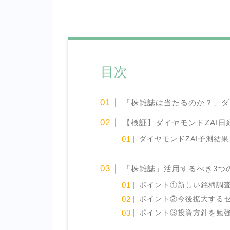
目次
「株雑誌は当たるのか？」ダ
【検証】ダイヤモンドZAI日
ダイヤモンドZAI予測結果
「株雑誌」活用するべき3つ
ポイント①新しい銘柄調
ポイント②今後拡大する
ポイント③投資方針を勉