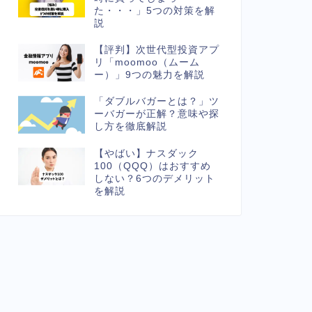
た・・・」5つの対策を解
説
【評判】次世代型投資アプ
リ「moomoo（ムーム
ー）」9つの魅力を解説
「ダブルバガーとは？」ツ
ーバガーが正解？意味や探
し方を徹底解説
【やばい】ナスダック
100（QQQ）はおすすめ
しない？6つのデメリット
を解説