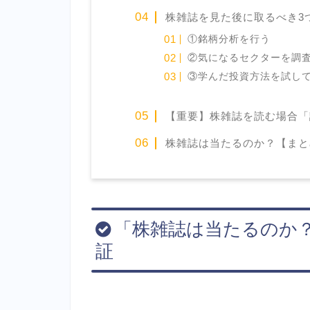
株雑誌を見た後に取るべき3
①銘柄分析を行う
②気になるセクターを調
③学んだ投資方法を試し
【重要】株雑誌を読む場合「
株雑誌は当たるのか？【まと
「株雑誌は当たるのか？
証