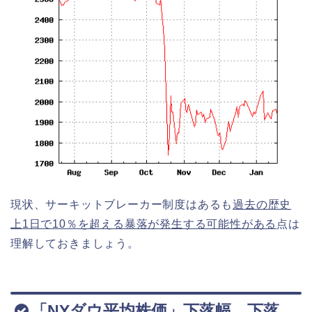
現状、サーキットブレーカー制度はあるも
過去の歴史
上1日で10％を超える暴落が発生する可能性がある
点は
理解しておきましょう。
「NYダウ平均株価」下落幅、下落