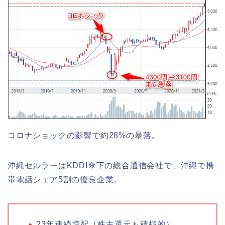
コロナショックの影響で約28%の暴落。
沖縄セルラーはKDDI傘下の総合通信会社で、
沖縄で
携
帯電話シェア5割の優良企業。
23年連続増配（株主還元も積極的）