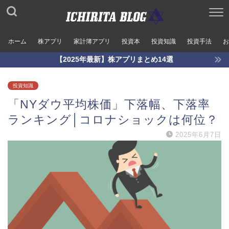
ホーム
株アプリ
家計簿アプリ
投資本
投資知識
投資手法
お
【2025年最新】株アプリまとめ14選
投資知識
「NYダウ平均株価」下落幅、下落率
ランキング│コロナショックは何位？
2025年6月7日