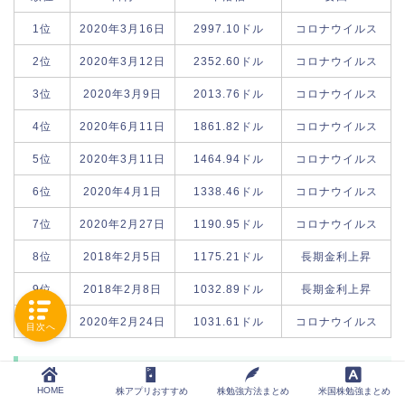
1位
2020年3月16日
2997.10ドル
コロナウイルス
2位
2020年3月12日
2352.60ドル
コロナウイルス
3位
2020年3月9日
2013.76ドル
コロナウイルス
4位
2020年6月11日
1861.82ドル
コロナウイルス
5位
2020年3月11日
1464.94ドル
コロナウイルス
6位
2020年4月1日
1338.46ドル
コロナウイルス
7位
2020年2月27日
1190.95ドル
コロナウイルス
8位
2018年2月5日
1175.21ドル
長期金利上昇
9位
2018年2月8日
1032.89ドル
長期金利上昇
10位
2020年2月24日
1031.61ドル
コロナウイルス
目次へ
NYダウ平均株価下落率
HOME
株アプリおすすめ
株勉強方法まとめ
米国株勉強まとめ