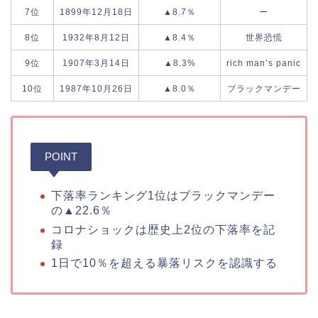
7位
1899年12月18日
▲8.7％
ー
8位
1932年8月12日
▲8.4％
世界恐慌
9位
1907年3月14日
▲8.3%
rich man’s panic
10位
1987年10月26日
▲8.0％
ブラックマンデー
POINT
下落率ランキング1位はブラックマンデー
の▲22.6％
コロナショックは歴史上2位の下落率を記
録
1日で10％を超える暴落リスクを認識する