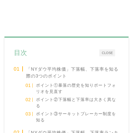
目次
CLOSE
「NYダウ平均株価」下落幅、下落率を知る
際の3つのポイント
ポイント①暴落の歴史を知りポートフォ
リオを見直す
ポイント②下落幅と下落率は大きく異な
る
ポイント③サーキットブレーカー制度を
知る
「NYダウ平均株価」下落幅、下落率ランキ