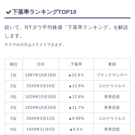
下落率ランキングTOP10
続いて、NYダウ平均株価「下落率ランキング」を解説
します。
※スマホの方はスライドできます。
順位
日付
下落率
要因
1位
1987年10月19日
▲22.6％
ブラックマンデー
2位
2020年3月16日
▲12.9%
コロナウイルス
3位
1929年10月28日
▲12.8%
世界恐慌
4位
1929年10月29日
▲11.7%
世界恐慌
5位
2020年3月12日
▲9.99%
コロナウイルス
6位
1929年11月6日
▲9.9％
世界恐慌