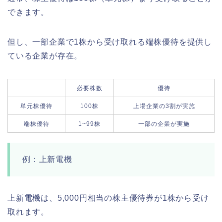
できます。
但し、一部企業で1株から受け取れる端株優待を提供し
ている企業が存在。
必要株数
優待
単元株優待
100株
上場企業の3割が実施
端株優待
1~99株
一部の企業が実施
例：上新電機
上新電機は、5,000円相当の株主優待券が1株から受け
取れます。