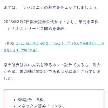
まずは、「かぶミニ」の基本をチェックしましょう。
2023年3月2日楽天証券公式サイトより、単元未満株
「かぶミニ」サービス開始を発表。
（参照）
これからは1株から投資！「かぶミニ™（単元未満株取引）」を
開始します（2023年春）
楽天証券は高い人気を誇るネット証券であるも、過去
から単元未満株に非対応である点が課題とされていま
した。
SBI証券「S株」
マネックス証券「ワン株」