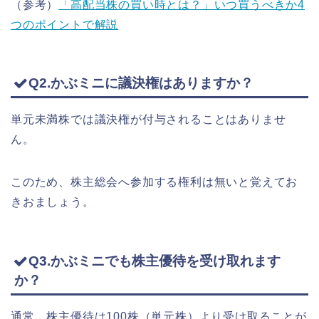
（参考）
「高配当株の買い時とは？」いつ買うべきか4
つのポイントで解説
Q2.かぶミニに議決権はありますか？
単元未満株では議決権が付与されることはありませ
ん。
このため、株主総会へ参加する権利は無いと覚えてお
きおましょう。
Q3.かぶミニでも株主優待を受け取れます
か？
通常、株主優待は100株（単元株）より受け取ることが