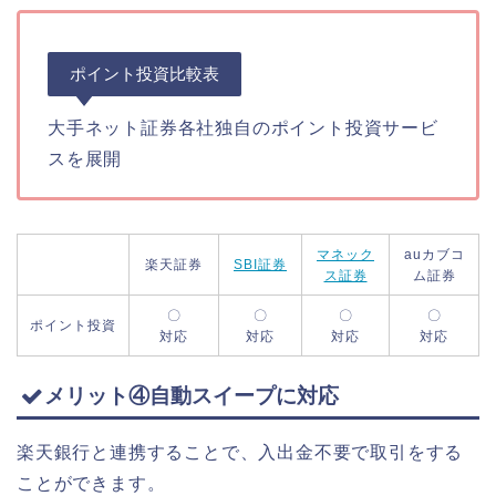
ポイント投資比較表
大手ネット証券各社独自のポイント投資サービ
スを展開
マネック
auカブコ
楽天証券
SBI証券
ス証券
ム証券
〇
〇
〇
〇
ポイント投資
対応
対応
対応
対応
メリット④自動スイープに対応
楽天銀行と連携することで、入出金不要で取引をする
ことができます。