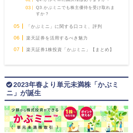
Q3.かぶミニでも株主優待を受け取れま
すか？
「かぶミニ」に関する口コミ、評判
楽天証券を活用するべき魅力
楽天証券1株投資「かぶミニ」【まとめ】
2023年春より単元未満株「かぶミ
ニ」が誕生