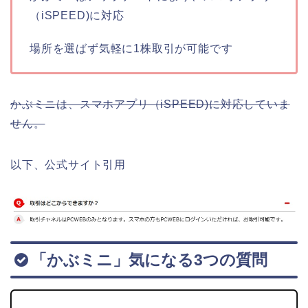
（iSPEED)に対応
場所を選ばず気軽に1株取引が可能です
かぶミニは、スマホアプリ（iSPEED)に対応していま
せん。
以下、公式サイト引用
「かぶミニ」気になる3つの質問