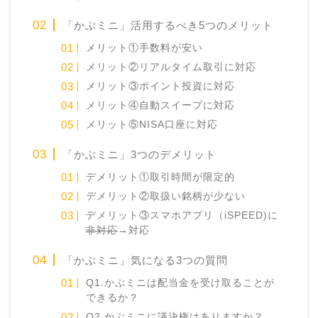
「かぶミニ」活用するべき5つのメリット
メリット①手数料が安い
メリット②リアルタイム取引に対応
メリット③ポイント投資に対応
メリット④自動スイープに対応
メリット⑤NISA口座に対応
「かぶミニ」3つのデメリット
デメリット①取引時間が限定的
デメリット②取扱い銘柄が少ない
デメリット③スマホアプリ（iSPEED)に
非対応
→対応
「かぶミニ」気になる3つの質問
Q1.かぶミニは配当金を受け取ることが
できるか？
Q2.かぶミニに議決権はありますか？