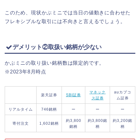
このため、現状かぶミニでは当日の値動きに合わせた
フレキシブルな取引には不向きと言えるでしょう。
デメリット②取扱い銘柄が少ない
かぶミニの取り扱い銘柄数は限定的です。
※2023年8月時点
マネック
auカブコ
楽天証券
SBI証券
ス証券
ム証券
リアルタイム
746銘柄
ー
ー
ー
約3,800
約3,800銘
約3,200銘
寄付注文
1,602銘柄
銘柄
柄
柄