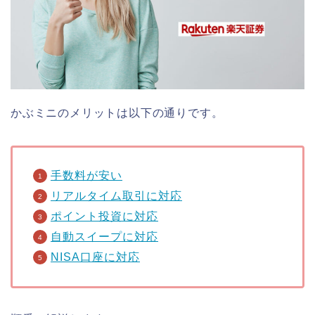
かぶミニのメリットは以下の通りです。
手数料が安い
リアルタイム取引に対応
ポイント投資に対応
自動スイープに対応
NISA口座に対応