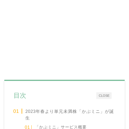
目次
CLOSE
2023年春より単元未満株「かぶミニ」が誕
生
「かぶミニ」サービス概要