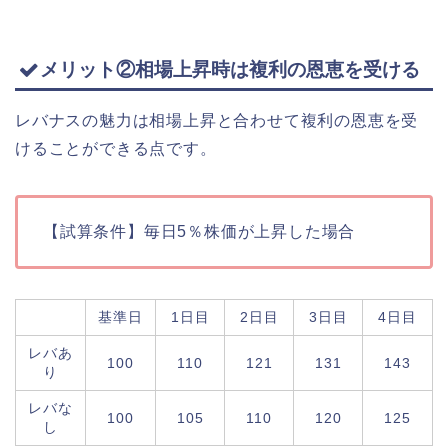
メリット②相場上昇時は複利の恩恵を受ける
レバナスの魅力は相場上昇と合わせて複利の恩恵を受
けることができる点です。
【試算条件】毎日5％株価が上昇した場合
基準日
1日目
2日目
3日目
4日目
レバあ
100
110
121
131
143
り
レバな
100
105
110
120
125
し