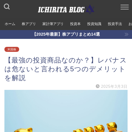
ホーム
株アプリ
家計簿アプリ
投資本
投資知識
投資手法
お
【2025年最新】株アプリまとめ14選
米国株
【最強の投資商品なのか？】レバナス
は危ないと言われる5つのデメリット
を解説
2025年3月3日