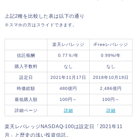
上記2種を比較した表は以下の通り
※スマホの方はスライドできます。
楽天レバレッジ
iFreeレバレッジ
信託報酬
0.77％/年
0.99%/年
購入手数料
なし
なし
設定日
2021年11月17日
2018年10月19日
時価総額
480億円
2,486億円
最低購入額
100円～
100円～
詳細ページ
詳細
詳細
楽天レバレッジNASDAQ-100は設定日「2021年11
月」と歴史の浅い投資信託。