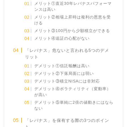
メリット①直近30年レバナスパフォーマ
ンスは高い
メリット②相場上昇時は複利の恩恵を受
ける
メリット③100円から少額積立ができる
メリット④追証の心配がない
「レバナス」危ないと言われる5つのデメ
リット
デメリット①信託報酬は高い
デメリット②下落局面には弱い
デメリット③積立NISAには非対応
デメリット④ボラティリティ（変動率）
が高い
デメリット⑤単純に2倍の値動きにはなら
ない
「レバナス」を保有する際の3つのポイン
ト