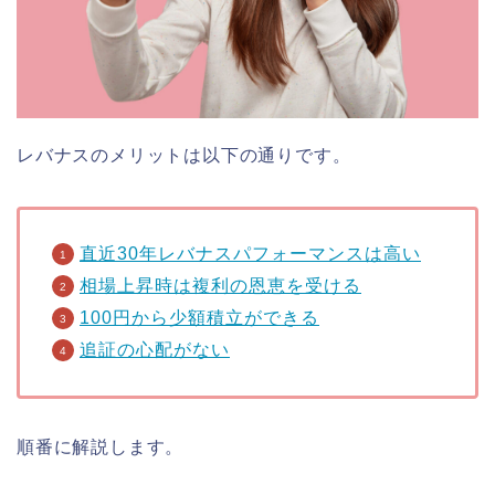
レバナスのメリットは以下の通りです。
直近30年レバナスパフォーマンスは高い
相場上昇時は複利の恩恵を受ける
100円から少額積立ができる
追証の心配がない
順番に解説します。