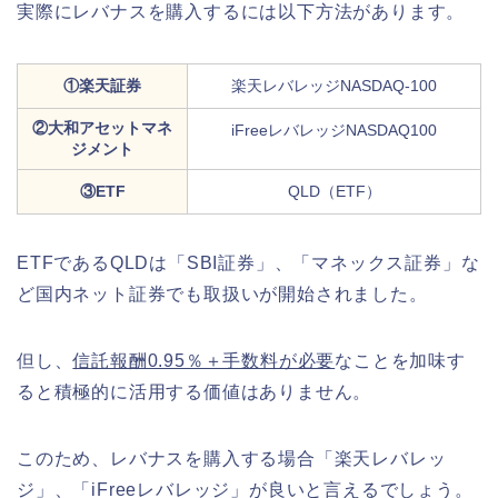
実際にレバナスを購入するには以下方法があります。
①楽天証券
楽天レバレッジNASDAQ-100
②大和アセットマネ
iFreeレバレッジNASDAQ100
ジメント
③ETF
QLD（ETF）
ETFであるQLDは「SBI証券」、「マネックス証券」な
ど国内ネット証券でも取扱いが開始されました。
但し、
信託報酬0.95％＋手数料が必要
なことを加味す
ると積極的に活用する価値はありません。
このため、レバナスを購入する場合「楽天レバレッ
ジ」、「iFreeレバレッジ」が良いと言えるでしょう。