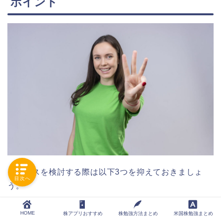
ポイント
レバナスを検討する際は以下3つを抑えておきましょ
目次へ
う。
HOME
株アプリおすすめ
株勉強方法まとめ
米国株勉強まとめ