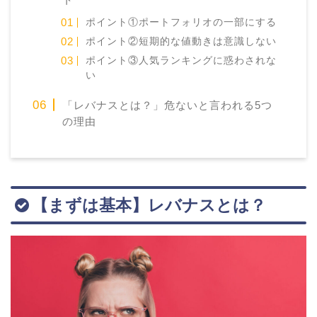
ポイント①ポートフォリオの一部にする
ポイント②短期的な値動きは意識しない
ポイント③人気ランキングに惑わされな
い
「レバナスとは？」危ないと言われる5つ
の理由
【まずは基本】レバナスとは？