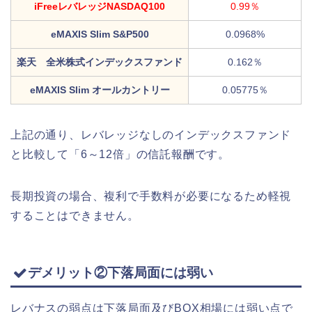
iFreeレバレッジNASDAQ100
0.99％
eMAXIS Slim S&P500
0.0968%
楽天 全米株式インデックスファンド
0.162％
eMAXIS Slim オールカントリー
0.05775％
上記の通り、レバレッジなしのインデックスファンド
と比較して「6～12倍」の信託報酬です。
長期投資の場合、複利で手数料が必要になるため軽視
することはできません。
デメリット②下落局面には弱い
レバナスの弱点は下落局面及びBOX相場には弱い点で