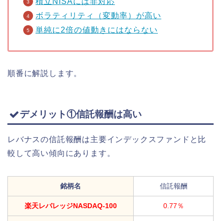
積立NISAには非対応
ボラティリティ（変動率）が高い
単純に2倍の値動きにはならない
順番に解説します。
デメリット①信託報酬は高い
レバナスの信託報酬は主要インデックスファンドと比
較して高い傾向にあります。
銘柄名
信託報酬
楽天レバレッジNASDAQ-100
0.77％