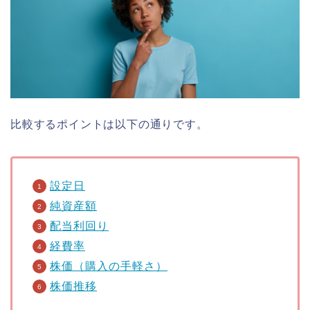
比較するポイントは以下の通りです。
設定日
純資産額
配当利回り
経費率
株価（購入の手軽さ）
株価推移