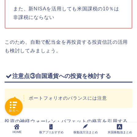
また、新NISAを活用しても米国課税の10％は
非課税にならない
このため、自動で配当金を再投資する投資信託の活用
も検討してみましょう。
注意点③自国通貨への投資を検討する
ポートフォリオのバランスには注意
目次へ
投資の神様ウォーレン・バフェットの格言を引用する
と以下の通り
HOME
株アプリおすすめ
株勉強方法まとめ
米国株勉強まとめ