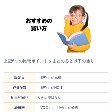
上記6つの比較ポイントをまとめると以下の通り
設定日
「SPY」が元祖
純資産額
「SPY」がNO.1
配当利回り
大きな差はない
経費率
「VOO」、「IVV」が優秀