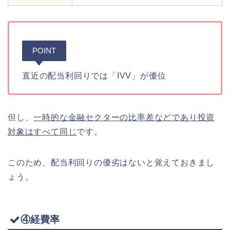
POINT
直近の配当利回りでは「IVV」が優位
但し、
一時的な金融セクターの比率差などであり投資
対象はすべて同じ
です。
このため、配当利回りの優劣はないと覚えておきまし
ょう。
④経費率