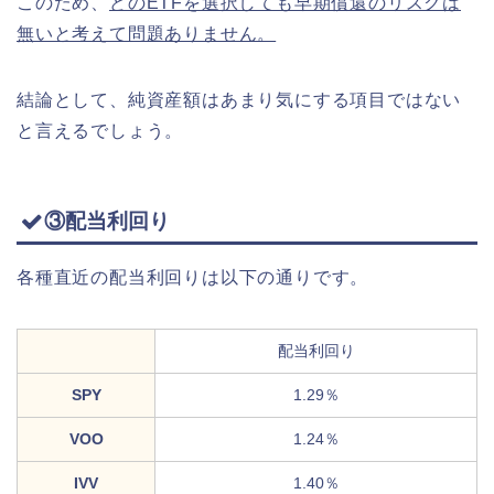
このため、
どのETFを選択しても早期償還のリスクは
無いと考えて問題ありません。
結論として、純資産額はあまり気にする項目ではない
と言えるでしょう。
③配当利回り
各種直近の配当利回りは以下の通りです。
配当利回り
SPY
1.29％
VOO
1.24％
IVV
1.40％