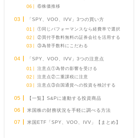
⑥株価推移
「SPY、VOO、IVV」3つの買い方
①同じパフォーマンスなら経費率で選択
②買付手数料無料の証券会社を活用する
③為替手数料にこだわる
「SPY、VOO、IVV」3つの注意点
注意点①為替の影響を受ける
注意点②二重課税に注意
注意点③自国通貨への投資を検討する
【一覧】S&Pに連動する投資商品
米国株の財務状況を手軽に調べる方法
米国ETF「SPY、VOO、IVV」【まとめ】