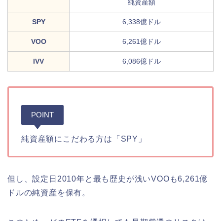
純資産額
SPY
6,338億ドル
VOO
6,261億ドル
IVV
6,086億ドル
POINT
純資産額にこだわる方は「SPY」
但し、設定日2010年と最も歴史が浅いVOOも6,261億
ドルの純資産を保有。