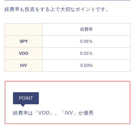
経費率も投資をする上で大切なポイントです。
経費率
SPY
0.09％
VOO
0.03％
IVV
0.03%
POINT
経費率は「VOO」、「IVV」が優秀