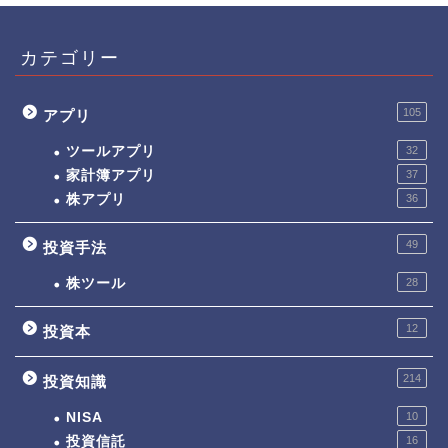
カテゴリー
105
アプリ
ツールアプリ
32
家計簿アプリ
37
株アプリ
36
49
投資手法
株ツール
28
12
投資本
214
投資知識
NISA
10
投資信託
16