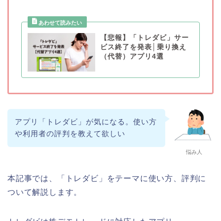
【悲報】「トレダビ」サー
ビス終了を発表│乗り換え
（代替）アプリ4選
アプリ「トレダビ」が気になる。使い方
や利用者の評判を教えて欲しい
悩み人
本記事では、「トレダビ」をテーマに使い方、評判に
ついて解説します。