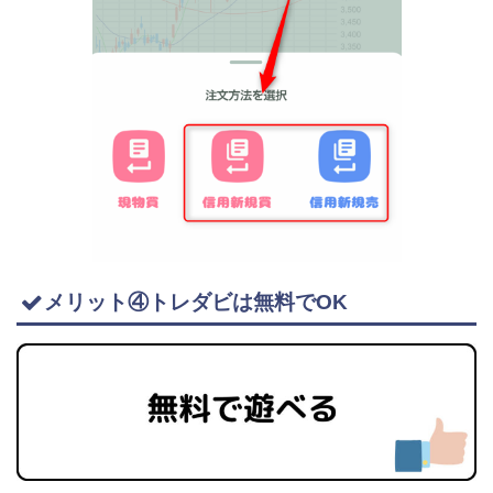
メリット④トレダビは無料でOK