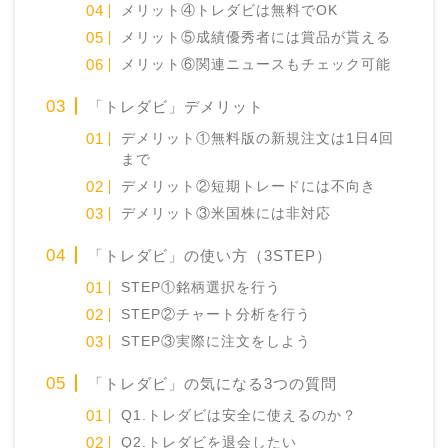
メリット④トレダビは無料でOK
メリット⑤成績優秀者には賞品が貰える
メリット⑥関連ニュースもチェック可能
「トレダビ」デメリット
デメリット①無料版の新規注文は1日4回
まで
デメリット②短期トレードには不向き
デメリット③米国株には非対応
「トレダビ」の使い方（3STEP）
STEP①銘柄選択を行う
STEP②チャート分析を行う
STEP③実際に注文をしよう
「トレダビ」の気になる3つの質問
Q1.トレダビは安全に使えるのか？
Q2.トレダビを退会したい