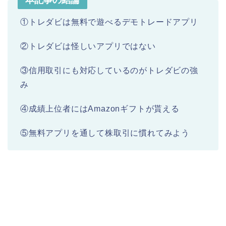
本記事の結論
①トレダビは無料で遊べるデモトレードアプリ
②トレダビは怪しいアプリではない
③信用取引にも対応しているのがトレダビの強
み
④成績上位者にはAmazonギフトが貰える
⑤無料アプリを通して株取引に慣れてみよう