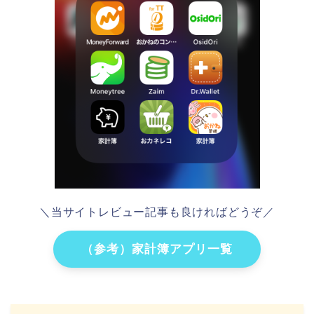
＼当サイトレビュー記事も良ければどうぞ／
（参考）家計簿アプリ一覧