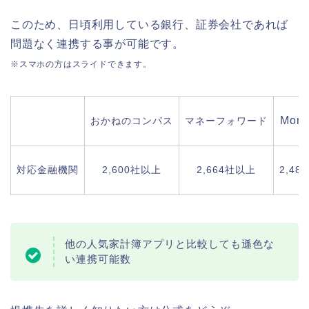
このため、日頃利用している銀行、証券会社であれば
問題なく連携する事が可能です。
※スマホの方はスライドできます。
Mone
おかねのコンパス
マネーフォワード
対応金融機関
2,600社以上
2,664社以上
2,48
他の人気家計簿アプリと比較しても遜色な
い連携可能数