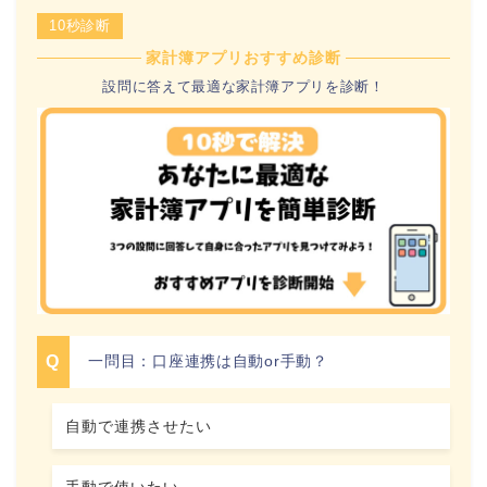
10秒診断
家計簿アプリおすすめ診断
設問に答えて最適な家計簿アプリを診断！
一問目：口座連携は自動or手動？
自動で連携させたい