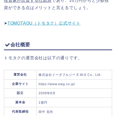
投資家が出資する仕組み
であり、10万円からと少額投
資ができる点はメリットと言えるでしょう。
➤
TOMOTAQU（トモタク）公式サイト
会社概要
トモタクの運営会社は以下の通りです。
運営会社
株式会社イーダブルジー E.W.G Co., Ltd.
企業サイト
https://www.ewg.co.jp/
設立
2009年8月
資本金
1億円
代表取締役
田中 克尚