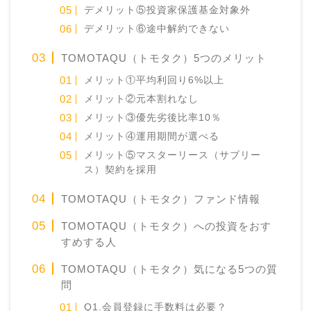
デメリット⑤投資家保護基金対象外
デメリット⑥途中解約できない
TOMOTAQU（トモタク）5つのメリット
メリット①平均利回り6%以上
メリット②元本割れなし
メリット③優先劣後比率10％
メリット④運用期間が選べる
メリット⑤マスターリース（サブリー
ス）契約を採用
TOMOTAQU（トモタク）ファンド情報
TOMOTAQU（トモタク）への投資をおす
すめする人
TOMOTAQU（トモタク）気になる5つの質
問
Q1.会員登録に手数料は必要？