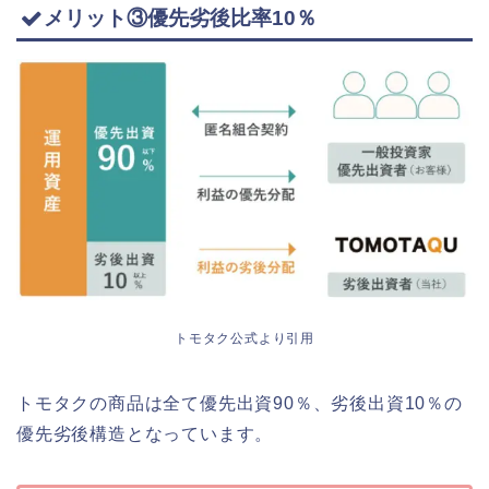
メリット③優先劣後比率10％
トモタク公式より引用
トモタクの商品は全て優先出資90％、劣後出資10％の
優先劣後構造となっています。