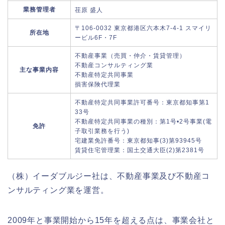
業務管理者
荏原 盛人
〒106-0032 東京都港区六本木7-4-1 スマイリ
所在地
ービル6F・7F
不動産事業（売買・仲介・賃貸管理）
不動産コンサルティング業
主な事業内容
不動産特定共同事業
損害保険代理業
不動産特定共同事業許可番号：東京都知事第1
33号
不動産特定共同事業の種別：第1号•2号事業(電
免許
子取引業務を行う)
宅建業免許番号：東京都知事(3)第93945号
賃貸住宅管理業：国土交通大臣(2)第2381号
（株）イーダブルジー社は、不動産事業及び不動産コ
ンサルティング業を運営。
2009年と事業開始から15年を超える点は、事業会社と