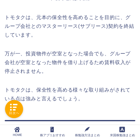
トモタクは、元本の保全性を高めることを目的に、グ
ループ会社とのマスターリース(サブリース)契約を終結
しています。
万が一、投資物件が空室となった場合でも、グループ
会社が空室となった物件を借り上げるため賃料収入が
停止されません。
トモタクは、保全性を高める様々な取り組みがされて
いる点は強みと言えるでしょう。
目次へ
TOMOTAQU（トモタク）ファンド
HOME
情報
株アプリおすすめ
株勉強方法まとめ
米国株勉強まとめ