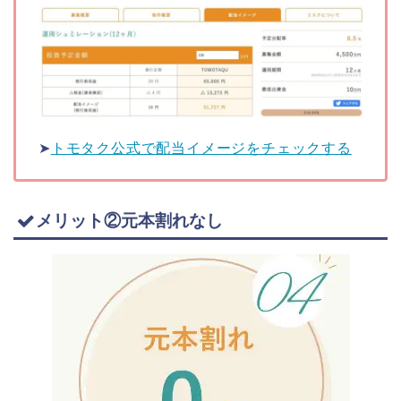
➤
トモタク公式で配当イメージをチェックする
メリット②元本割れなし