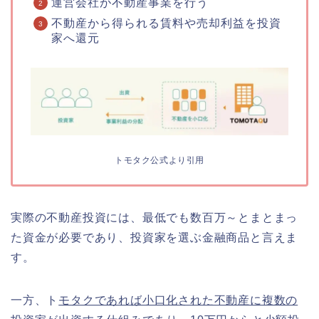
運営会社が不動産事業を行う
不動産から得られる賃料や売却利益を投資
家へ還元
トモタク公式より引用
実際の不動産投資には、最低でも数百万～とまとまっ
た資金が必要であり、投資家を選ぶ金融商品と言えま
す。
一方、ト
モタクであれば小口化された不動産に複数の