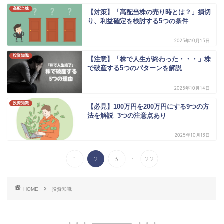
高配当株
【対策】「高配当株の売り時とは？」損切
り、利益確定を検討する5つの条件
2025年10月15日
投資知識
【注意】「株で人生が終わった・・・」株
で破産する5つのパターンを解説
2025年10月14日
投資知識
【必見】100万円を200万円にする9つの方
法を解説│3つの注意点あり
2025年10月13日
...
1
2
3
22
HOME
投資知識