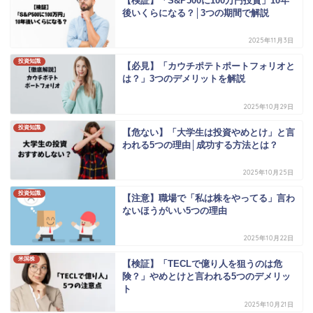
【検証】「S&P500に100万円投資」10年
後いくらになる？│3つの期間で解説
2025年11月3日
投資知識
【必見】「カウチポテトポートフォリオと
は？」3つのデメリットを解説
2025年10月29日
投資知識
【危ない】「大学生は投資やめとけ」と言
われる5つの理由│成功する方法とは？
2025年10月25日
投資知識
【注意】職場で「私は株をやってる」言わ
ないほうがいい5つの理由
2025年10月22日
米国株
【検証】「TECLで億り人を狙うのは危
険？」やめとけと言われる5つのデメリッ
ト
2025年10月21日