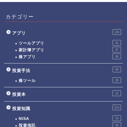
カテゴリー
105
アプリ
ツールアプリ
32
家計簿アプリ
37
株アプリ
36
49
投資手法
株ツール
28
12
投資本
214
投資知識
NISA
10
投資信託
16