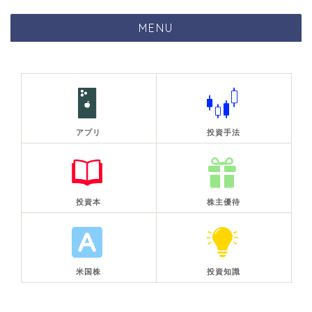
MENU
アプリ
投資手法
投資本
株主優待
米国株
投資知識