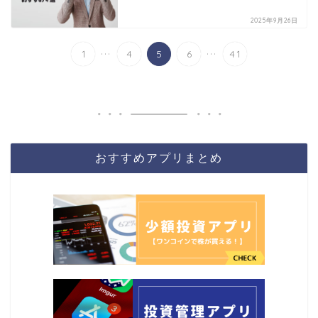
2025年9月26日
...
...
1
4
5
6
41
おすすめアプリまとめ