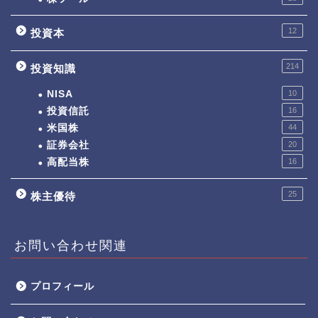
12
投資本
214
投資知識
NISA
10
投資信託
16
米国株
44
証券会社
20
高配当株
16
25
株主優待
お問い合わせ関連
プロフィール